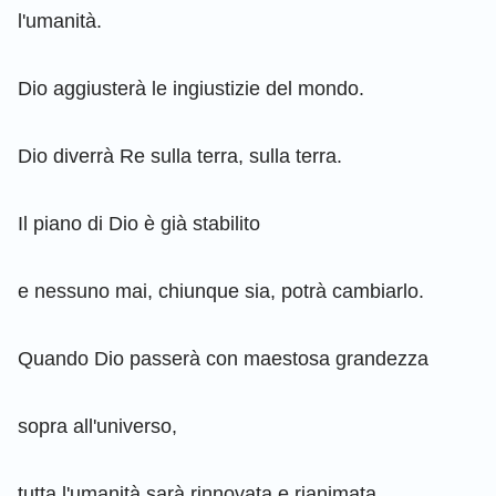
l'umanità.
Dio aggiusterà le ingiustizie del mondo.
Dio diverrà Re sulla terra, sulla terra.
Il piano di Dio è già stabilito
e nessuno mai, chiunque sia, potrà cambiarlo.
Quando Dio passerà con maestosa grandezza
sopra all'universo,
tutta l'umanità sarà rinnovata e rianimata.