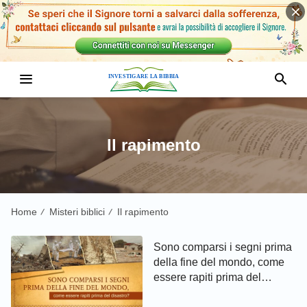
Il rapimento
Home
Misteri biblici
Il rapimento
/
/
Sono comparsi i segni prima
della fine del mondo, come
essere rapiti prima del
disastro?