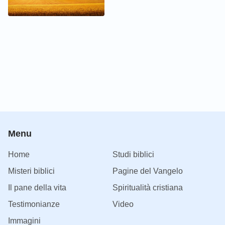
prima della catastrofe?
Menu
Home
Studi biblici
Misteri biblici
Pagine del Vangelo
Il pane della vita
Spiritualità cristiana
Testimonianze
Video
Immagini