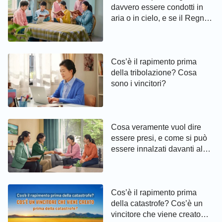
davvero essere condotti in
aria o in cielo, e se il Regno
dei Cieli si trovi in terra o in
cielo
Cos’è il rapimento prima
della tribolazione? Cosa
sono i vincitori?
Cosa veramente vuol dire
essere presi, e come si può
essere innalzati davanti al
trono di Dio
Cos’è il rapimento prima
della catastrofe? Cos’è un
vincitore che viene creato