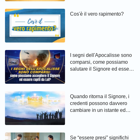
Cos'è il vero rapimento?
I segni dell'Apocalisse sono
comparsi, come possiamo
salutare il Signore ed essere
rapiti da Lui?
Quando ritorna il Signore, i
credenti possono davvero
cambiare in un istante ed
essere portati nel Regno dei
Cieli?
Se “essere presi” significhi