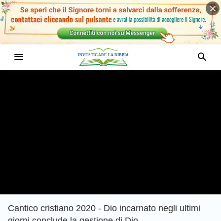
Cantico cristiano 2020 - Dio incarnato negli ultimi
giorni conclude la gestione di Dio