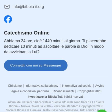
info@bibbia-it.org
Catechismo Online
Abbiamo 24 ore, cioè 1440 minuti al giorno. Ti piacerebbe
dedicare 10 minuti ad ascoltare le parole di Dio, in modo
da avvicinarti a Lui?
Connettiti con noi su Messenger
|
|
|
Chi siamo
Informativa sulla privacy
Informativa sui cookie
Avviso
|
|
legale e condizioni per l’uso
Riconoscimenti
Copyright © 2026
Investigare la Bibbia
Tutti i diritti riservati.
Alcuni dei versetti biblici citati in questo sito web sono tratti da La Sacra
Bibbia – Nuova Riveduta 2006 – versione standard Copyright © 2008
Società Biblica di Ginevra. Testo usato con permesso. Tutti i diritti riservati.