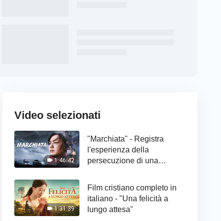
Video selezionati
"Marchiata" - Registra
l'esperienza della
persecuzione di una
1:46:42
cristiana
Film cristiano completo in
italiano - "Una felicità a
lungo attesa"
1:31:39