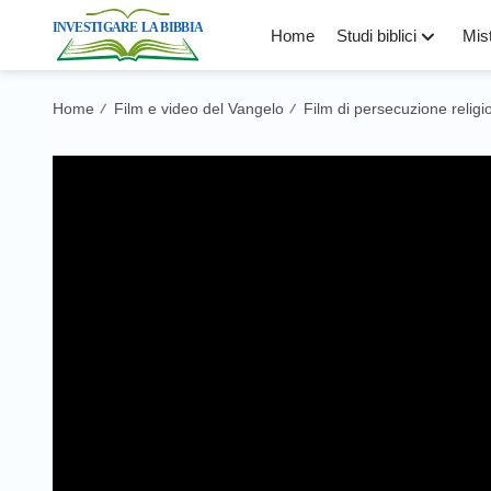
Home
Studi biblici
Mist
Home
Film e video del Vangelo
Film di persecuzione religi
/
/