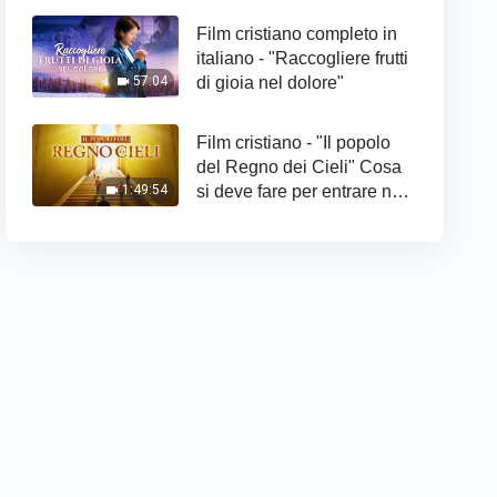
Film cristiano completo in
italiano - "Raccogliere frutti
di gioia nel dolore"
57:04
Film cristiano - "Il popolo
del Regno dei Cieli" Cosa
si deve fare per entrare nel
1:49:54
Regno di Dio?