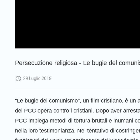
Persecuzione religiosa - Le bugie del comun
29 Luglio 2018
"Le bugie del comunismo", un film cristiano, è un a
del PCC opera contro i cristiani. Dopo aver arrestat
PCC impiega metodi di tortura brutali e inumani con
nella loro testimonianza. Nel tentativo di costringe