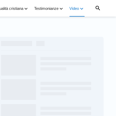
ualità cristiana
Testimonianze
Video