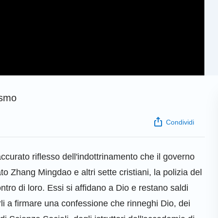
ismo
Condividi
ccurato riflesso dell'indottrinamento che il governo
o Zhang Mingdao e altri sette cristiani, la polizia del
tro di loro. Essi si affidano a Dio e restano saldi
rli a firmare una confessione che rinneghi Dio, dei