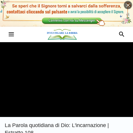
La Parola quotidiana di Dio: L'incarnazione |
Estratto 108