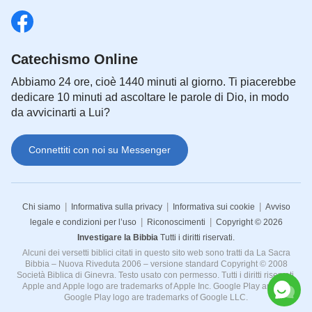
Catechismo Online
Abbiamo 24 ore, cioè 1440 minuti al giorno. Ti piacerebbe
dedicare 10 minuti ad ascoltare le parole di Dio, in modo
da avvicinarti a Lui?
Connettiti con noi su Messenger
|
|
|
Chi siamo
Informativa sulla privacy
Informativa sui cookie
Avviso
|
|
legale e condizioni per l’uso
Riconoscimenti
Copyright © 2026
Investigare la Bibbia
Tutti i diritti riservati.
Alcuni dei versetti biblici citati in questo sito web sono tratti da La Sacra
Bibbia – Nuova Riveduta 2006 – versione standard Copyright © 2008
Società Biblica di Ginevra. Testo usato con permesso. Tutti i diritti riservati.
Apple and Apple logo are trademarks of Apple Inc. Google Play and the
Google Play logo are trademarks of Google LLC.