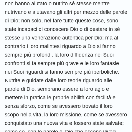
non hanno aiutato o nutrito sé stesse mentre
nutrivano e aiutavano gli altri per mezzo delle parole
di Dio; non solo, nel fare tutte queste cose, sono
state incapaci di conoscere Dio o di destare in sé
stesse una venerazione autentica per Dio; ma al
contrario i loro malintesi riguardo a Dio si fanno
sempre più profondi, la loro diffidenza nei Suoi
confronti si fa sempre più grave e le loro fantasie
nei Suoi riguardi si fanno sempre più iperboliche.
Nutrite e guidate dalle loro teorie riguardo alle
parole di Dio, sembrano essere a loro agio e
mettere in pratica le proprie abilità con facilità e
senza sforzo, come se avessero trovato il loro
scopo nella vita, la loro missione, come se avessero
conquistato una nuova vita e fossero state salvate;
come se, con le parole di Dio che escono vivaci