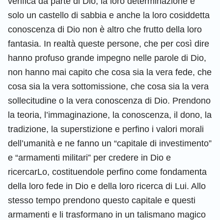
verifica da parte di Dio; la loro determinazione è
solo un castello di sabbia e anche la loro cosiddetta
conoscenza di Dio non è altro che frutto della loro
fantasia. In realtà queste persone, che per così dire
hanno profuso grande impegno nelle parole di Dio,
non hanno mai capito che cosa sia la vera fede, che
cosa sia la vera sottomissione, che cosa sia la vera
sollecitudine o la vera conoscenza di Dio. Prendono
la teoria, l’immaginazione, la conoscenza, il dono, la
tradizione, la superstizione e perfino i valori morali
dell’umanità e ne fanno un “capitale di investimento”
e “armamenti militari” per credere in Dio e
ricercarLo, costituendole perfino come fondamenta
della loro fede in Dio e della loro ricerca di Lui. Allo
stesso tempo prendono questo capitale e questi
armamenti e li trasformano in un talismano magico