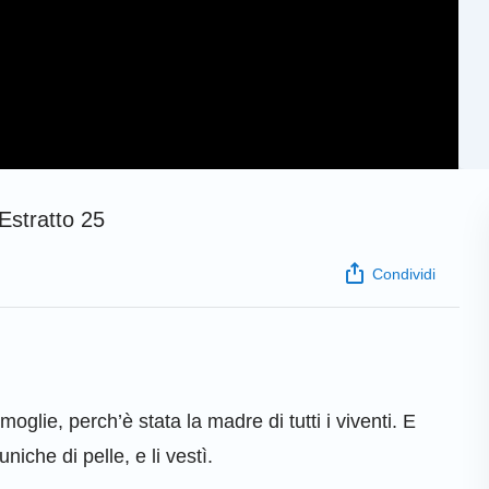
Estratto 25
Condividi
lie, perch’è stata la madre di tutti i viventi. E
iche di pelle, e li vestì.