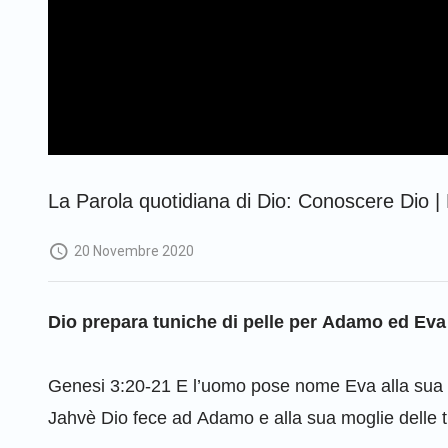
La Parola quotidiana di Dio: Conoscere Dio | 
20 Novembre 2020
Dio prepara tuniche di pelle per Adamo ed Eva
Genesi 3:20-21 E l’uomo pose nome Eva alla sua mog
Jahvè Dio fece ad Adamo e alla sua moglie delle tun