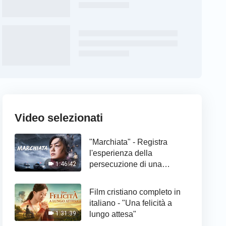
Video selezionati
"Marchiata" - Registra
l'esperienza della
persecuzione di una
1:46:42
cristiana
Film cristiano completo in
italiano - "Una felicità a
lungo attesa"
1:31:39