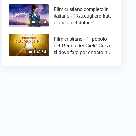
Film cristiano completo in
italiano - "Raccogliere frutti
di gioia nel dolore"
57:04
Film cristiano - "Il popolo
del Regno dei Cieli" Cosa
si deve fare per entrare nel
1:49:54
Regno di Dio?