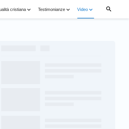
ualità cristiana
Testimonianze
Video