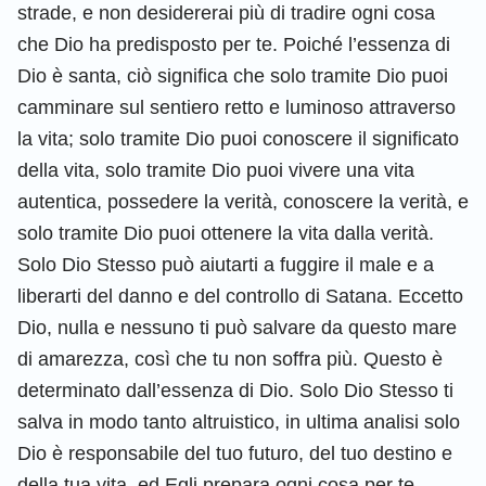
strade, e non desidererai più di tradire ogni cosa
che Dio ha predisposto per te. Poiché l’essenza di
Dio è santa, ciò significa che solo tramite Dio puoi
camminare sul sentiero retto e luminoso attraverso
la vita; solo tramite Dio puoi conoscere il significato
della vita, solo tramite Dio puoi vivere una vita
autentica, possedere la verità, conoscere la verità, e
solo tramite Dio puoi ottenere la vita dalla verità.
Solo Dio Stesso può aiutarti a fuggire il male e a
liberarti del danno e del controllo di Satana. Eccetto
Dio, nulla e nessuno ti può salvare da questo mare
di amarezza, così che tu non soffra più. Questo è
determinato dall’essenza di Dio. Solo Dio Stesso ti
salva in modo tanto altruistico, in ultima analisi solo
Dio è responsabile del tuo futuro, del tuo destino e
della tua vita, ed Egli prepara ogni cosa per te.