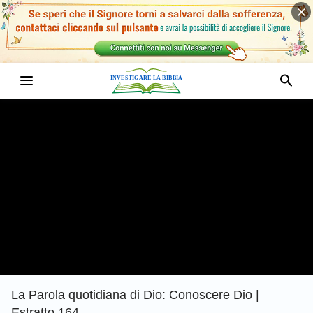
La Parola quotidiana di Dio: Conoscere Dio |
Estratto 164