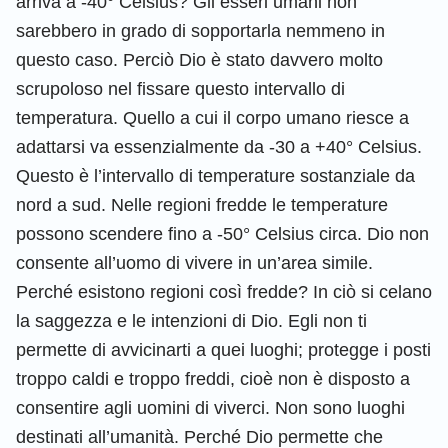
arriva a -40° Celsius? Gli esseri umani non
sarebbero in grado di sopportarla nemmeno in
questo caso. Perciò Dio è stato davvero molto
scrupoloso nel fissare questo intervallo di
temperatura. Quello a cui il corpo umano riesce a
adattarsi va essenzialmente da -30 a +40° Celsius.
Questo è l’intervallo di temperature sostanziale da
nord a sud. Nelle regioni fredde le temperature
possono scendere fino a -50° Celsius circa. Dio non
consente all’uomo di vivere in un’area simile.
Perché esistono regioni così fredde? In ciò si celano
la saggezza e le intenzioni di Dio. Egli non ti
permette di avvicinarti a quei luoghi; protegge i posti
troppo caldi e troppo freddi, cioè non è disposto a
consentire agli uomini di viverci. Non sono luoghi
destinati all’umanità. Perché Dio permette che