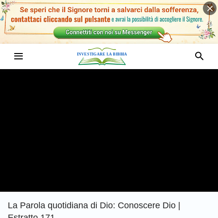
La Parola quotidiana di Dio: Conoscere Dio |
Estratto 171