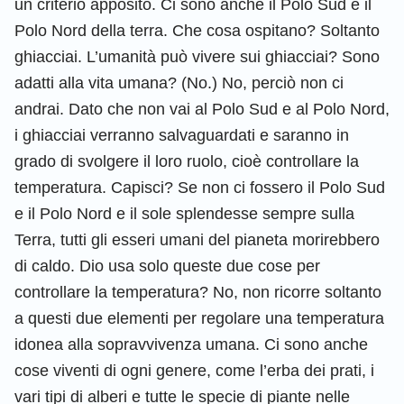
un criterio apposito. Ci sono anche il Polo Sud e il
Polo Nord della terra. Che cosa ospitano? Soltanto
ghiacciai. L’umanità può vivere sui ghiacciai? Sono
adatti alla vita umana? (No.) No, perciò non ci
andrai. Dato che non vai al Polo Sud e al Polo Nord,
i ghiacciai verranno salvaguardati e saranno in
grado di svolgere il loro ruolo, cioè controllare la
temperatura. Capisci? Se non ci fossero il Polo Sud
e il Polo Nord e il sole splendesse sempre sulla
Terra, tutti gli esseri umani del pianeta morirebbero
di caldo. Dio usa solo queste due cose per
controllare la temperatura? No, non ricorre soltanto
a questi due elementi per regolare una temperatura
idonea alla sopravvivenza umana. Ci sono anche
cose viventi di ogni genere, come l’erba dei prati, i
vari tipi di alberi e tutte le specie di piante nelle