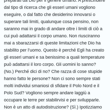
preparati da Dio per il genere umano. A prescindere
dal tipo di ricerca che gli esseri umani vogliono
eseguire, o dal fatto che desiderino innovarsi o
superare tali limiti, qualunque cosa pensino, non
saranno mai in grado di andare oltre i limiti di ciò a
cui può adattarsi il corpo umano. Non riusciranno
mai a sbarazzarsi di queste limitazioni che Dio ha
stabilito per l’uomo. Questo è perché Egli ha creato
gli esseri umani e sa benissimo a quali temperature
può adattarsi il loro corpo. Gli uomini lo sanno?
(No.) Perché dici di no? Che razza di cose stupide
hanno fatto le persone? Non ci sono sempre stati
molti individui smaniosi di sfidare il Polo Nord e il
Polo Sud? Vogliono sempre andare laggiù a
occupare le terre per stabilirvisi e per svilupparle.
Non è un atto di autodistruzione? (Sì.) Ipotizziamo