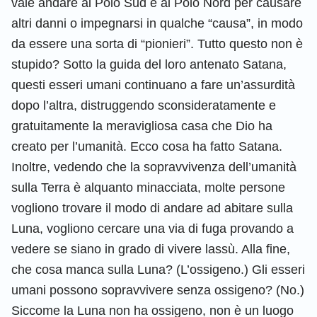
vale andare al Polo Sud e al Polo Nord per causare
altri danni o impegnarsi in qualche “causa”, in modo
da essere una sorta di “pionieri”. Tutto questo non è
stupido? Sotto la guida del loro antenato Satana,
questi esseri umani continuano a fare un’assurdità
dopo l’altra, distruggendo sconsideratamente e
gratuitamente la meravigliosa casa che Dio ha
creato per l’umanità. Ecco cosa ha fatto Satana.
Inoltre, vedendo che la sopravvivenza dell’umanità
sulla Terra è alquanto minacciata, molte persone
vogliono trovare il modo di andare ad abitare sulla
Luna, vogliono cercare una via di fuga provando a
vedere se siano in grado di vivere lassù. Alla fine,
che cosa manca sulla Luna? (L’ossigeno.) Gli esseri
umani possono sopravvivere senza ossigeno? (No.)
Siccome la Luna non ha ossigeno, non è un luogo