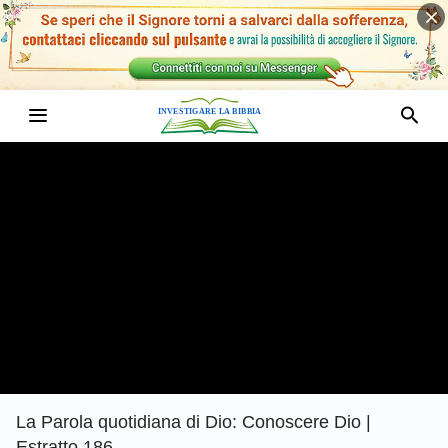
La Parola quotidiana di Dio: Conoscere Dio |
Estratto 186