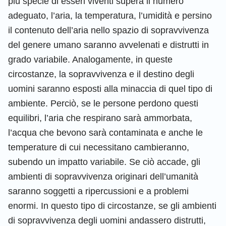
più specie di esseri viventi supera il numero
adeguato, l’aria, la temperatura, l’umidità e persino
il contenuto dell’aria nello spazio di sopravvivenza
del genere umano saranno avvelenati e distrutti in
grado variabile. Analogamente, in queste
circostanze, la sopravvivenza e il destino degli
uomini saranno esposti alla minaccia di quel tipo di
ambiente. Perciò, se le persone perdono questi
equilibri, l’aria che respirano sarà ammorbata,
l’acqua che bevono sarà contaminata e anche le
temperature di cui necessitano cambieranno,
subendo un impatto variabile. Se ciò accade, gli
ambienti di sopravvivenza originari dell’umanità
saranno soggetti a ripercussioni e a problemi
enormi. In questo tipo di circostanze, se gli ambienti
di sopravvivenza degli uomini andassero distrutti,