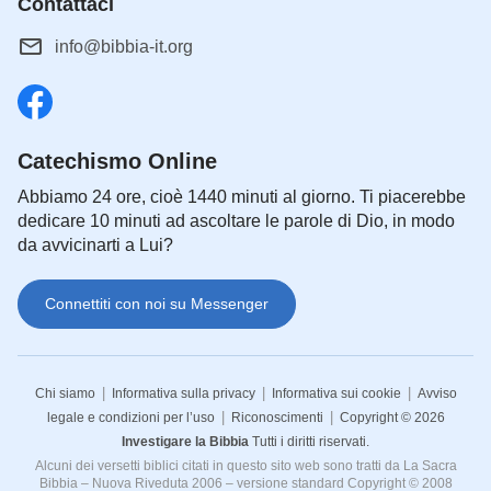
Contattaci
info@bibbia-it.org
Catechismo Online
Abbiamo 24 ore, cioè 1440 minuti al giorno. Ti piacerebbe
dedicare 10 minuti ad ascoltare le parole di Dio, in modo
da avvicinarti a Lui?
Connettiti con noi su Messenger
|
|
|
Chi siamo
Informativa sulla privacy
Informativa sui cookie
Avviso
|
|
legale e condizioni per l’uso
Riconoscimenti
Copyright © 2026
Investigare la Bibbia
Tutti i diritti riservati.
Alcuni dei versetti biblici citati in questo sito web sono tratti da La Sacra
Bibbia – Nuova Riveduta 2006 – versione standard Copyright © 2008