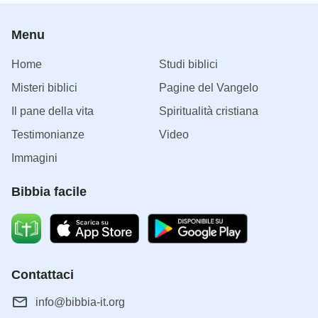
Menu
Home
Studi biblici
Misteri biblici
Pagine del Vangelo
Il pane della vita
Spiritualità cristiana
Testimonianze
Video
Immagini
Bibbia facile
Contattaci
info@bibbia-it.org