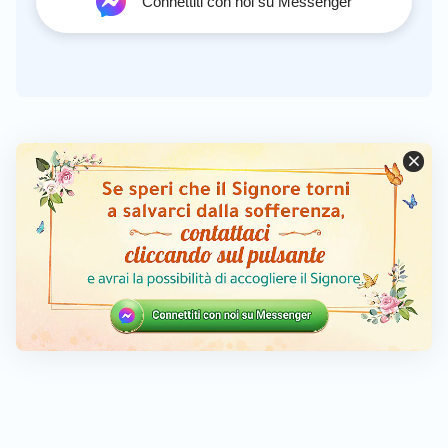
Connettiti con noi su Messenger