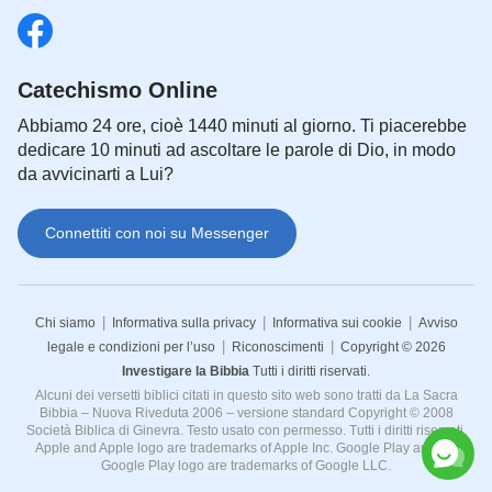
Catechismo Online
Abbiamo 24 ore, cioè 1440 minuti al giorno. Ti piacerebbe
dedicare 10 minuti ad ascoltare le parole di Dio, in modo
da avvicinarti a Lui?
Connettiti con noi su Messenger
|
|
|
Chi siamo
Informativa sulla privacy
Informativa sui cookie
Avviso
|
|
legale e condizioni per l’uso
Riconoscimenti
Copyright © 2026
Investigare la Bibbia
Tutti i diritti riservati.
Alcuni dei versetti biblici citati in questo sito web sono tratti da La Sacra
Bibbia – Nuova Riveduta 2006 – versione standard Copyright © 2008
Società Biblica di Ginevra. Testo usato con permesso. Tutti i diritti riservati.
Apple and Apple logo are trademarks of Apple Inc. Google Play and the
Google Play logo are trademarks of Google LLC.