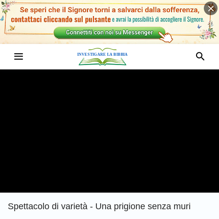
Spettacolo di varietà - Una prigione senza muri