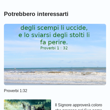
Potrebbero interessarti
Proverbi 1:32
Il Signore approverà coloro