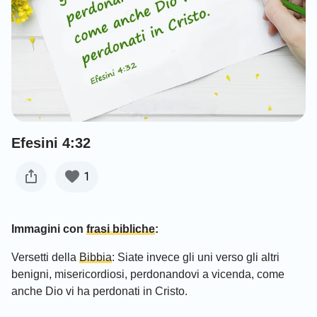
Efesini 4:32
1
Immagini con
frasi bibliche
:
Versetti della
Bibbia
: Siate invece gli uni verso gli altri
benigni, misericordiosi, perdonandovi a vicenda, come
anche Dio vi ha perdonati in Cristo.