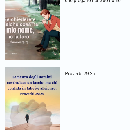
che pregano nel Suo nome
Proverbi 29:25