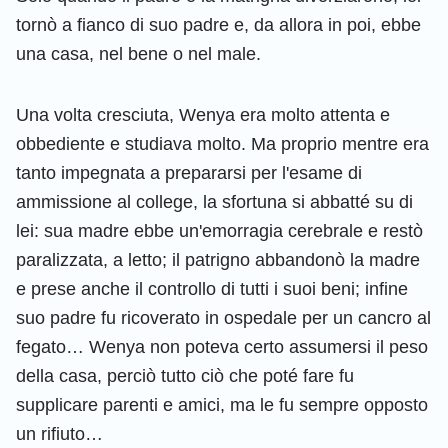
tornò a fianco di suo padre e, da allora in poi, ebbe
una casa, nel bene o nel male.
Una volta cresciuta, Wenya era molto attenta e
obbediente e studiava molto. Ma proprio mentre era
tanto impegnata a prepararsi per l'esame di
ammissione al college, la sfortuna si abbatté su di
lei: sua madre ebbe un'emorragia cerebrale e restò
paralizzata, a letto; il patrigno abbandonò la madre
e prese anche il controllo di tutti i suoi beni; infine
suo padre fu ricoverato in ospedale per un cancro al
fegato… Wenya non poteva certo assumersi il peso
della casa, perciò tutto ciò che poté fare fu
supplicare parenti e amici, ma le fu sempre opposto
un rifiuto…