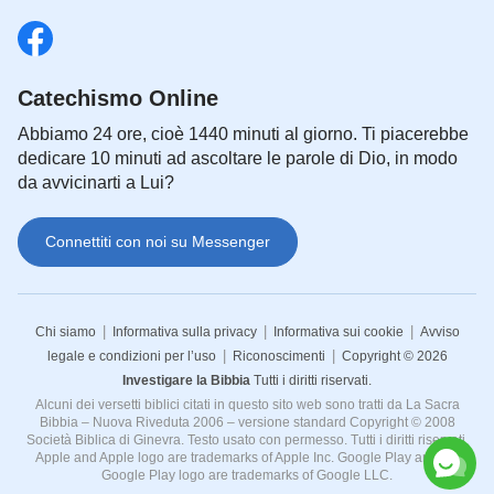
Catechismo Online
Abbiamo 24 ore, cioè 1440 minuti al giorno. Ti piacerebbe
dedicare 10 minuti ad ascoltare le parole di Dio, in modo
da avvicinarti a Lui?
Connettiti con noi su Messenger
|
|
|
Chi siamo
Informativa sulla privacy
Informativa sui cookie
Avviso
|
|
legale e condizioni per l’uso
Riconoscimenti
Copyright © 2026
Investigare la Bibbia
Tutti i diritti riservati.
Alcuni dei versetti biblici citati in questo sito web sono tratti da La Sacra
Bibbia – Nuova Riveduta 2006 – versione standard Copyright © 2008
Società Biblica di Ginevra. Testo usato con permesso. Tutti i diritti riservati.
Apple and Apple logo are trademarks of Apple Inc. Google Play and the
Google Play logo are trademarks of Google LLC.