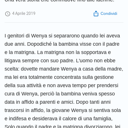
4 Aprile 2019
Condividi
I genitori di Wenya si separarono quando lei aveva
due anni. Dopodiché la bambina visse con il padre
e la matrigna. La matrigna non la sopportava e
litigava sempre con suo padre. L'uomo non ebbe
scelta: dovette mandare Wenya a casa della madre,
ma lei era totalmente concentrata sulla gestione
della sua attività e non aveva tempo per prendersi
cura di Wenya, perciò la bambina veniva spesso
data in affido a parenti e amici. Dopo tanti anni
trascorsi in affido, la giovane Wenya si sentiva sola
e indifesa e desiderava il calore di una famiglia,
Solo quando il padre e la matrigna divorziarono, lei