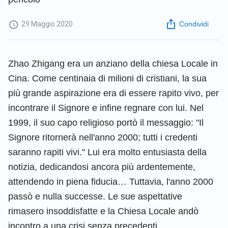
29 Maggio 2020
Condividi
Zhao Zhigang era un anziano della chiesa Locale in
Cina. Come centinaia di milioni di cristiani, la sua
più grande aspirazione era di essere rapito vivo, per
incontrare il Signore e infine regnare con lui. Nel
1999, il suo capo religioso portò il messaggio: "Il
Signore ritornerà nell'anno 2000; tutti i credenti
saranno rapiti vivi." Lui era molto entusiasta della
notizia, dedicandosi ancora più ardentemente,
attendendo in piena fiducia… Tuttavia, l'anno 2000
passò e nulla successe. Le sue aspettative
rimasero insoddisfatte e la Chiesa Locale andò
incontro a una crisi senza precedenti,