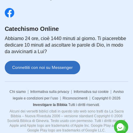
Catechismo Online
Abbiamo 24 ore, cioè 1440 minuti al giorno. Ti piacerebbe
dedicare 10 minuti ad ascoltare le parole di Dio, in modo
da avvicinarti a Lui?
Connettiti con noi su Messenger
|
|
|
Chi siamo
Informativa sulla privacy
Informativa sui cookie
Avviso
|
|
legale e condizioni per l’uso
Riconoscimenti
Copyright © 2026
Investigare la Bibbia
Tutti i diritti riservati.
Alcuni dei versetti biblici citati in questo sito web sono tratti da La Sacra
Bibbia – Nuova Riveduta 2006 – versione standard Copyright © 2008
Società Biblica di Ginevra. Testo usato con permesso. Tutti i diritti riservati.
Apple and Apple logo are trademarks of Apple Inc. Google Play and the
Google Play logo are trademarks of Google LLC.