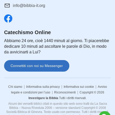
info@bibbia-it.org
Catechismo Online
Abbiamo 24 ore, cioè 1440 minuti al giorno. Ti piacerebbe
dedicare 10 minuti ad ascoltare le parole di Dio, in modo
da avvicinarti a Lui?
Connettiti con noi su Messenger
|
|
|
Chi siamo
Informativa sulla privacy
Informativa sui cookie
Avviso
|
|
legale e condizioni per l’uso
Riconoscimenti
Copyright © 2026
Investigare la Bibbia
Tutti i diritti riservati.
Alcuni dei versetti biblici citati in questo sito web sono tratti da La Sacra
Bibbia – Nuova Riveduta 2006 – versione standard Copyright © 2008
Società Biblica di Ginevra. Testo usato con permesso. Tutti i diritti riservati.