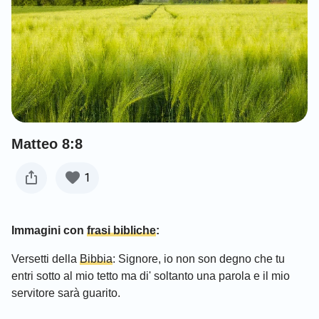
Matteo 8:8
1
Immagini con
frasi bibliche
:
Versetti della
Bibbia
: Signore, io non son degno che tu
entri sotto al mio tetto ma di' soltanto una parola e il mio
servitore sarà guarito.