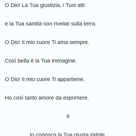
O Dio! La Tua giustizia, i Tuoi atti
e la Tua santità son rivelati sulla terra.
O Dio! Il mio cuore Ti ama sempre.
Così bella è la Tua immagine.
O Dio! Il mio cuore Ti appartiene.
Ho così tanto amore da esprimere.
II
Io conosco la Tua giusta indole.