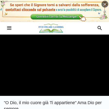
"O Dio, il mio cuore già Ti appartiene" Ama Dio per
sempre