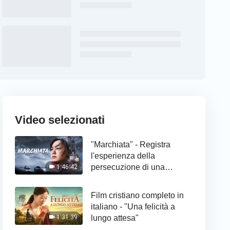
Video selezionati
"Marchiata" - Registra
l'esperienza della
persecuzione di una
1:46:42
cristiana
Film cristiano completo in
italiano - "Una felicità a
lungo attesa"
1:31:39