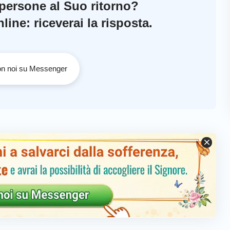
 persone al Suo ritorno?
ine: riceverai la risposta.
con noi su Messenger