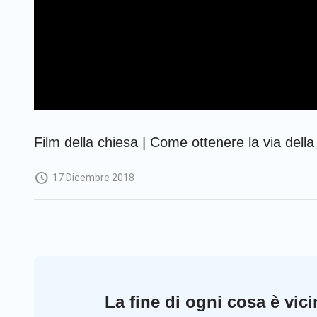
Film della chiesa | Come ottenere la via della 
17 Dicembre 2018
La fine di ogni cosa è vic