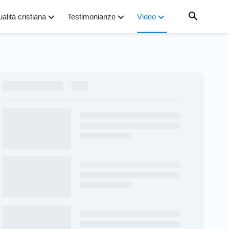
ualità cristiana
Testimonianze
Video