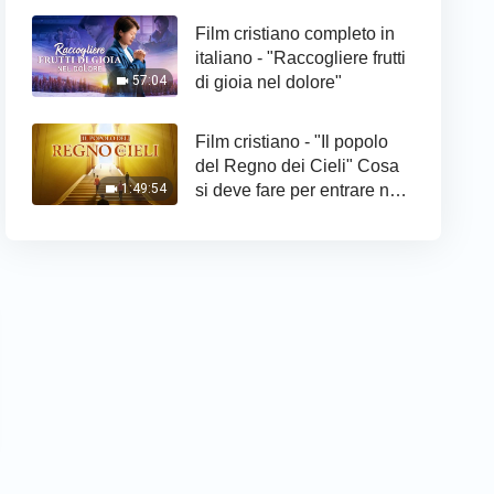
Film cristiano completo in
italiano - "Raccogliere frutti
di gioia nel dolore"
57:04
Film cristiano - "Il popolo
del Regno dei Cieli" Cosa
si deve fare per entrare nel
1:49:54
Regno di Dio?