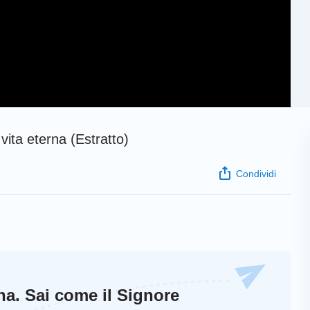
vita eterna (Estratto)
Condividi
ina. Sai come il Signore