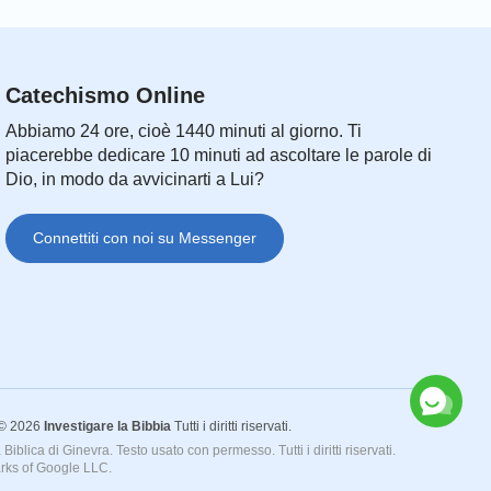
Catechismo Online
Abbiamo 24 ore, cioè 1440 minuti al giorno. Ti
piacerebbe dedicare 10 minuti ad ascoltare le parole di
Dio, in modo da avvicinarti a Lui?
Connettiti con noi su Messenger
 © 2026
Investigare la Bibbia
Tutti i diritti riservati.
blica di Ginevra. Testo usato con permesso. Tutti i diritti riservati.
arks of Google LLC.