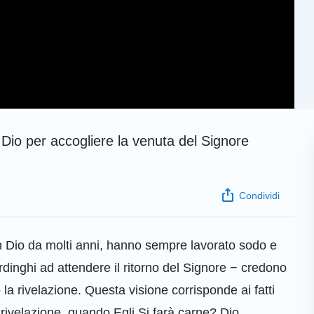
i Dio per accogliere la venuta del Signore
Condividi
 in Dio da molti anni, hanno sempre lavorato sodo e
rdinghi ad attendere il ritorno del Signore − credono
la rivelazione. Questa visione corrisponde ai fatti
 rivelazione, quando Egli Si farà carne? Dio