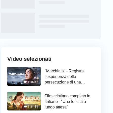
Video selezionati
"Marchiata" - Registra
l'esperienza della
persecuzione di una
1:46:42
cristiana
Film cristiano completo in
italiano - "Una felicità a
lungo attesa"
1:31:39