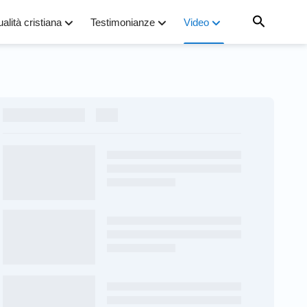
ualità cristiana
Testimonianze
Video