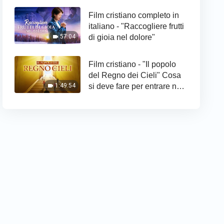
Film cristiano completo in
italiano - "Raccogliere frutti
di gioia nel dolore"
57:04
Film cristiano - "Il popolo
del Regno dei Cieli" Cosa
si deve fare per entrare nel
1:49:54
Regno di Dio?