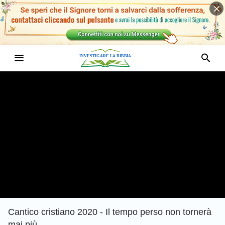
Cantico cristiano 2020 - Il tempo perso non tornerà
mai più