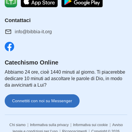
Contattaci
info@bibbia-it.org
Catechismo Online
Abbiamo 24 ore, cioè 1440 minuti al giorno. Ti piacerebbe
dedicare 10 minuti ad ascoltare le parole di Dio, in modo
da avvicinarti a Lui?
Connettiti con noi su Messenger
|
|
|
Chi siamo
Informativa sulla privacy
Informativa sui cookie
Avviso
|
|
legale e condizioni per l’uso
Riconoscimenti
Copyright © 2026