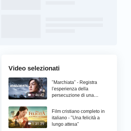
Video selezionati
"Marchiata" - Registra
l'esperienza della
persecuzione di una
1:46:42
cristiana
Film cristiano completo in
italiano - "Una felicità a
lungo attesa"
1:31:39