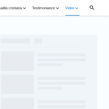
ualità cristiana
Testimonianze
Video