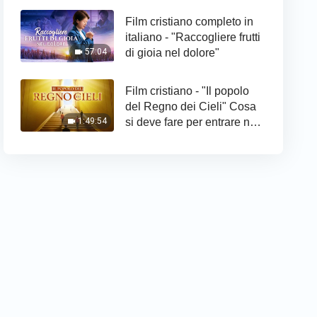
Film cristiano completo in
italiano - "Raccogliere frutti
di gioia nel dolore"
57:04
Film cristiano - "Il popolo
del Regno dei Cieli" Cosa
si deve fare per entrare nel
1:49:54
Regno di Dio?