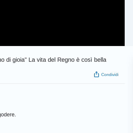
no di gioia" La vita del Regno è così bella
Condividi
godere.