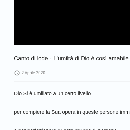
Canto di lode - L'umiltà di Dio è così amabile
2 Aprile 2020
Dio Si è umiliato a un certo livello
per compiere la Sua opera in queste persone immo