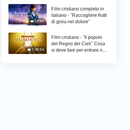
Film cristiano completo in
italiano - "Raccogliere frutti
di gioia nel dolore"
57:04
Film cristiano - "Il popolo
del Regno dei Cieli" Cosa
si deve fare per entrare nel
1:49:54
Regno di Dio?