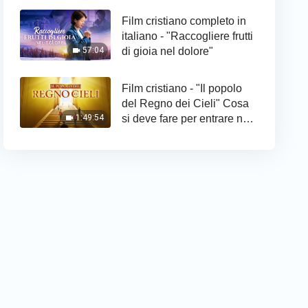
Film cristiano completo in
italiano - "Raccogliere frutti
di gioia nel dolore"
57:04
Film cristiano - "Il popolo
del Regno dei Cieli" Cosa
si deve fare per entrare nel
1:49:54
Regno di Dio?