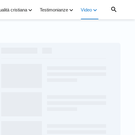
ualità cristiana
Testimonianze
Video