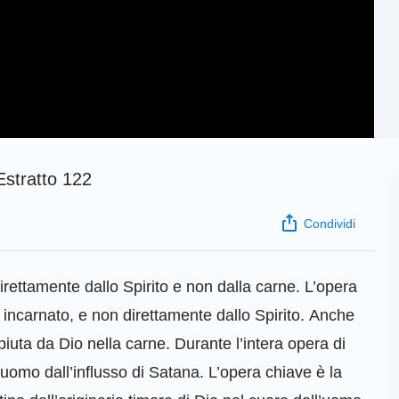
Estratto 122
Condividi
 direttamente dallo Spirito e non dalla carne. L’opera
io incarnato, e non direttamente dallo Spirito. Anche
iuta da Dio nella carne. Durante l’intera opera di
’uomo dall’influsso di Satana. L’opera chiave è la