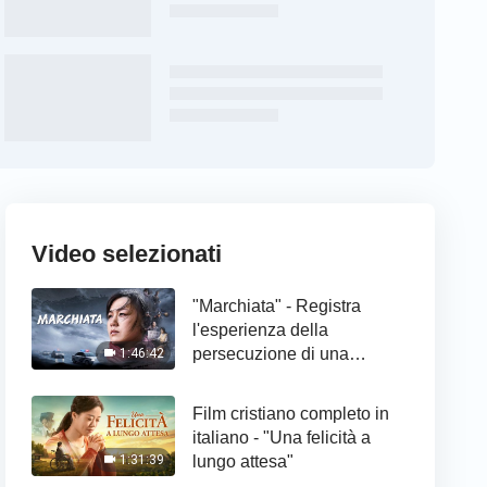
Video selezionati
"Marchiata" - Registra
l'esperienza della
persecuzione di una
1:46:42
cristiana
Film cristiano completo in
italiano - "Una felicità a
lungo attesa"
1:31:39