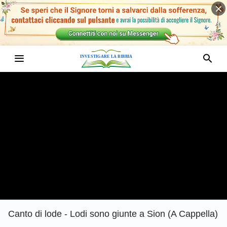
Canto di lode - Lodi sono giunte a Sion (A Cappella)