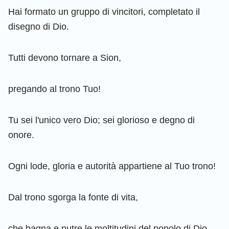
Hai formato un gruppo di vincitori, completato il
disegno di Dio.
Tutti devono tornare a Sion,
pregando al trono Tuo!
Tu sei l'unico vero Dio; sei glorioso e degno di
onore.
Ogni lode, gloria e autorità appartiene al Tuo trono!
Dal trono sgorga la fonte di vita,
che bagna e nutre le moltitudini del popolo di Dio.