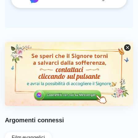
Argomenti connessi
Film evangelici