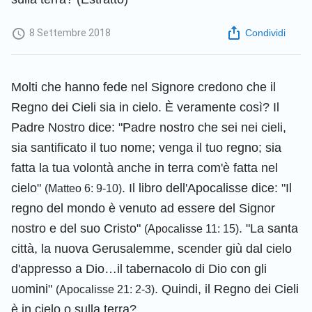
8 Settembre 2018
Condividi
Molti che hanno fede nel Signore credono che il
Regno dei Cieli sia in cielo. È veramente così? Il
Padre Nostro dice: "Padre nostro che sei nei cieli,
sia santificato il tuo nome; venga il tuo regno; sia
fatta la tua volontà anche in terra com'è fatta nel
cielo"
. Il libro dell'Apocalisse dice: "Il
(Matteo 6: 9-10)
regno del mondo è venuto ad essere del Signor
nostro e del suo Cristo"
. "La santa
(Apocalisse 11: 15)
città, la nuova Gerusalemme, scender giù dal cielo
d'appresso a Dio…il tabernacolo di Dio con gli
uomini"
. Quindi, il Regno dei Cieli
(Apocalisse 21: 2-3)
è in cielo o sulla terra?