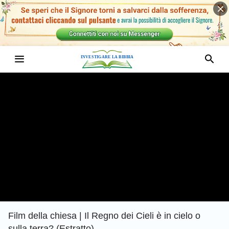
Film della chiesa | Il Regno dei Cieli è in cielo o
sulla terra? (Estratto)