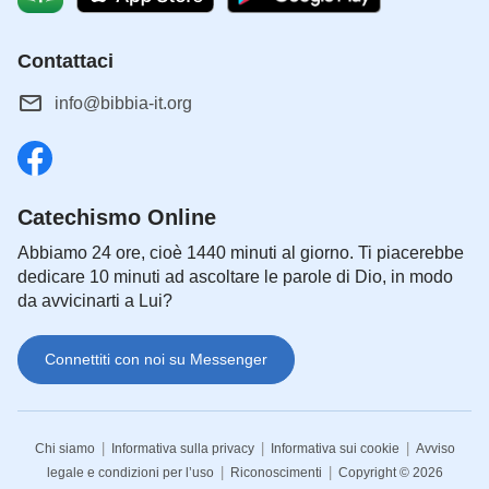
Contattaci
info@bibbia-it.org
Catechismo Online
Abbiamo 24 ore, cioè 1440 minuti al giorno. Ti piacerebbe
dedicare 10 minuti ad ascoltare le parole di Dio, in modo
da avvicinarti a Lui?
Connettiti con noi su Messenger
|
|
|
Chi siamo
Informativa sulla privacy
Informativa sui cookie
Avviso
|
|
legale e condizioni per l’uso
Riconoscimenti
Copyright © 2026