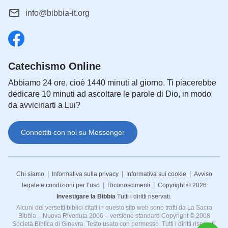
info@bibbia-it.org
Catechismo Online
Abbiamo 24 ore, cioè 1440 minuti al giorno. Ti piacerebbe
dedicare 10 minuti ad ascoltare le parole di Dio, in modo
da avvicinarti a Lui?
Connettiti con noi su Messenger
|
|
|
Chi siamo
Informativa sulla privacy
Informativa sui cookie
Avviso
|
|
legale e condizioni per l’uso
Riconoscimenti
Copyright © 2026
Investigare la Bibbia
Tutti i diritti riservati.
Alcuni dei versetti biblici citati in questo sito web sono tratti da La Sacra
Bibbia – Nuova Riveduta 2006 – versione standard Copyright © 2008
Società Biblica di Ginevra. Testo usato con permesso. Tutti i diritti riservati.