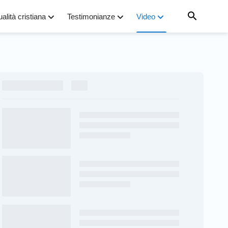
ualità cristiana
Testimonianze
Video