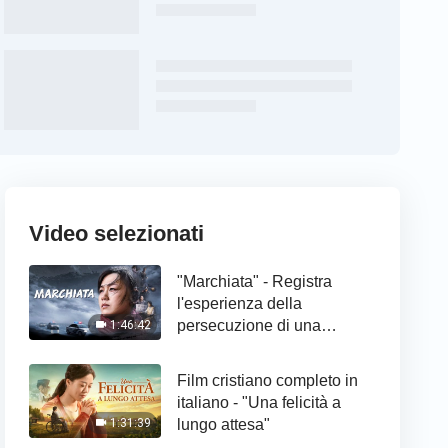
Video selezionati
"Marchiata" - Registra
l'esperienza della
persecuzione di una
1:46:42
cristiana
Film cristiano completo in
italiano - "Una felicità a
lungo attesa"
1:31:39