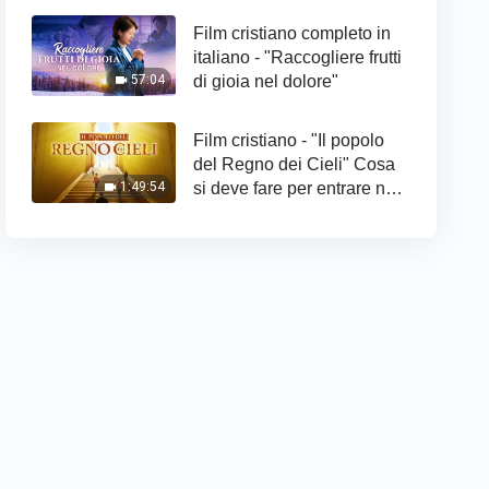
Film cristiano completo in
italiano - "Raccogliere frutti
di gioia nel dolore"
57:04
Film cristiano - "Il popolo
del Regno dei Cieli" Cosa
si deve fare per entrare nel
1:49:54
Regno di Dio?