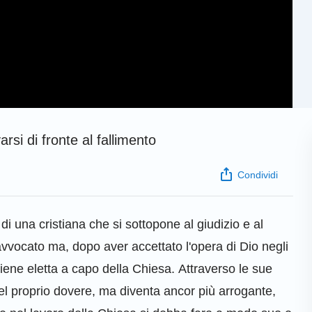
rsi di fronte al fallimento
Condividi
 di una cristiana che si sottopone al giudizio e al
avvocato ma, dopo aver accettato l'opera di Dio negli
viene eletta a capo della Chiesa. Attraverso le sue
 del proprio dovere, ma diventa ancor più arrogante,