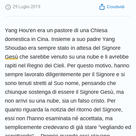
29 Luglio 2019
Condividi
Yang Hou'en era un pastore di una Chiesa
domestica in Cina. Insieme a suo padre Yang
Shoudao era sempre stato in attesa del Signore
Gesù
che sarebbe venuto su una nube e li avrebbe
rapiti nel Regno dei Cieli. Per questo motivo, hanno
sempre lavorato diligentemente per il Signore e si
sono tenuti stretti al Suo nome, pensando che
chiunque sostenga di essere il Signore Gesù, ma
non arrivi su una nube, sia un falso cristo. Per
quanto riguarda la notizia del ritorno del Signore,
essi non l'hanno esaminata né accettata, ma
semplicemente credevano di già stare "vegliando ed
aspettando"… Proprio quando essi stavano