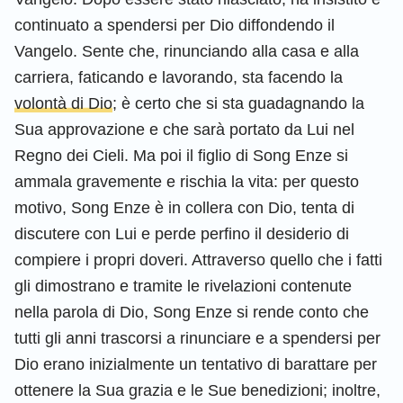
continuato a spendersi per Dio diffondendo il
Vangelo. Sente che, rinunciando alla casa e alla
carriera, faticando e lavorando, sta facendo la
volontà di Dio
; è certo che si sta guadagnando la
Sua approvazione e che sarà portato da Lui nel
Regno dei Cieli. Ma poi il figlio di Song Enze si
ammala gravemente e rischia la vita: per questo
motivo, Song Enze è in collera con Dio, tenta di
discutere con Lui e perde perfino il desiderio di
compiere i propri doveri. Attraverso quello che i fatti
gli dimostrano e tramite le rivelazioni contenute
nella parola di Dio, Song Enze si rende conto che
tutti gli anni trascorsi a rinunciare e a spendersi per
Dio erano inizialmente un tentativo di barattare per
ottenere la Sua grazia e le Sue benedizioni; inoltre,