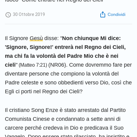
30 Ottobre 2019
Condividi
Il Signore
Gesù
disse: "
Non chiunque Mi dice:
'Signore, Signore!' entrerà nel Regno dei Cieli,
ma chi fa la volontà del Padre Mio che è nei
cieli
"
(NR06). Come dovremmo fare per
(Matteo 7:21)
diventare persone che compiono la volontà del
Padre celeste e sono obbedienti verso Dio, così che
Egli ci porti nel Regno dei Cieli?
Il cristiano Song Enze è stato arrestato dal Partito
Comunista Cinese e condannato a sette anni di
carcere perché credeva in Dio e predicava il Suo
Vangelo. Dopo essere stato rilasciato, ha insistito e