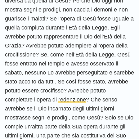
diversa da quella di Gesù? Perché Dio oggi non
mostra segni e prodigi, non caccia i demoni e non
guarisce i malati? Se l’opera di Gesù fosse uguale a
quella compiuta durante l’Età della Legge, Egli
avrebbe potuto rappresentare il Dio dell’Età della
Grazia? Avrebbe potuto adempiere all’opera della
crocifissione? Se, come nell’Età della Legge, Gesù
fosse entrato nel tempio e avesse osservato il
sabato, nessuno Lo avrebbe perseguitato e sarebbe
stato accolto da tutti. Se così fosse stato, avrebbe
potuto essere crocifisso? Avrebbe potuto
completare l’opera di
redenzione
? Che senso
avrebbe se il Dio incarnato degli ultimi giorni
mostrasse segni e prodigi, come Gesù? Solo se Dio
compie un’altra parte della Sua opera durante gli
ultimi giorni, una parte che sia costitutiva del Suo