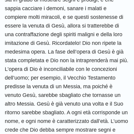
sappia cacciare i demoni, sanare i malati e
compiere molti miracoli, e se questi sostenesse di
essere la venuta di Gesù, allora si tratterebbe di
una contraffazione degli spiriti maligni e della loro
imitazione di Gesù. Ricordatelo! Dio non ripete la
medesima opera. La fase dell’opera di Gesù è già
stata completata e Dio non la intraprenderà mai più.
L’opera di Dio è inconciliabile con le concezioni
dell’uomo; per esempio, il Vecchio Testamento
predisse la venuta di un Messia, ma poiché è
venuto Gesù, sarebbe sbagliato che tornasse un
altro Messia. Gesù è già venuto una volta e il Suo
ritorno sarebbe sbagliato. A ogni età corrisponde un
nome, e ogni nome è caratterizzato dall’età. L’uomo
crede che Dio debba sempre mostrare segni e