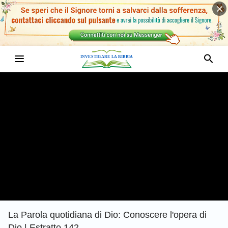
La Parola quotidiana di Dio: Conoscere l'opera di
Dio | Estratto 142