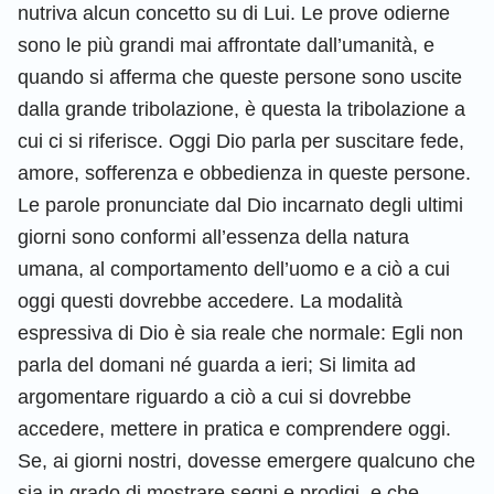
nutriva alcun concetto su di Lui. Le prove odierne
sono le più grandi mai affrontate dall’umanità, e
quando si afferma che queste persone sono uscite
dalla grande tribolazione, è questa la tribolazione a
cui ci si riferisce. Oggi Dio parla per suscitare fede,
amore, sofferenza e obbedienza in queste persone.
Le parole pronunciate dal Dio incarnato degli ultimi
giorni sono conformi all’essenza della natura
umana, al comportamento dell’uomo e a ciò a cui
oggi questi dovrebbe accedere. La modalità
espressiva di Dio è sia reale che normale: Egli non
parla del domani né guarda a ieri; Si limita ad
argomentare riguardo a ciò a cui si dovrebbe
accedere, mettere in pratica e comprendere oggi.
Se, ai giorni nostri, dovesse emergere qualcuno che
sia in grado di mostrare segni e prodigi, e che