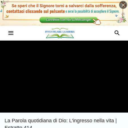
La Parola quotidiana di Dio: L'ingresso nella vita |
Estratto 414