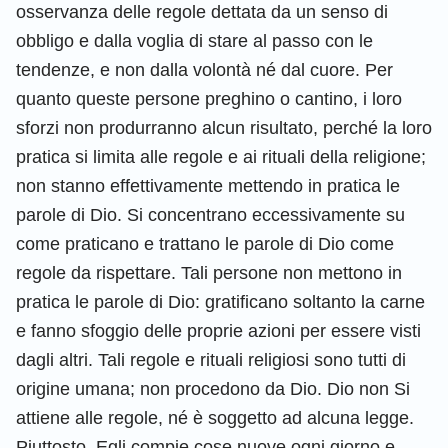
osservanza delle regole dettata da un senso di
obbligo e dalla voglia di stare al passo con le
tendenze, e non dalla volontà né dal cuore. Per
quanto queste persone preghino o cantino, i loro
sforzi non produrranno alcun risultato, perché la loro
pratica si limita alle regole e ai rituali della religione;
non stanno effettivamente mettendo in pratica le
parole di Dio. Si concentrano eccessivamente su
come praticano e trattano le parole di Dio come
regole da rispettare. Tali persone non mettono in
pratica le parole di Dio: gratificano soltanto la carne
e fanno sfoggio delle proprie azioni per essere visti
dagli altri. Tali regole e rituali religiosi sono tutti di
origine umana; non procedono da Dio. Dio non Si
attiene alle regole, né è soggetto ad alcuna legge.
Piuttosto, Egli compie cose nuove ogni giorno e