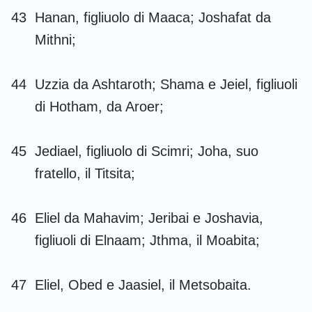
43
Hanan, figliuolo di Maaca; Joshafat da
Mithni;
44
Uzzia da Ashtaroth; Shama e Jeiel, figliuoli
di Hotham, da Aroer;
45
Jediael, figliuolo di Scimri; Joha, suo
fratello, il Titsita;
46
Eliel da Mahavim; Jeribai e Joshavia,
figliuoli di Elnaam; Jthma, il Moabita;
47
Eliel, Obed e Jaasiel, il Metsobaita.