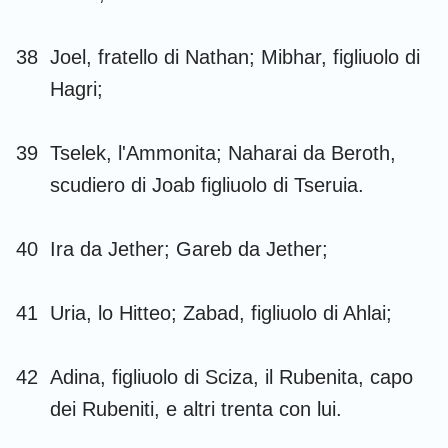
38
Joel, fratello di Nathan; Mibhar, figliuolo di
Hagri;
39
Tselek, l'Ammonita; Naharai da Beroth,
scudiero di Joab figliuolo di Tseruia.
40
Ira da Jether; Gareb da Jether;
41
Uria, lo Hitteo; Zabad, figliuolo di Ahlai;
42
Adina, figliuolo di Sciza, il Rubenita, capo
dei Rubeniti, e altri trenta con lui.