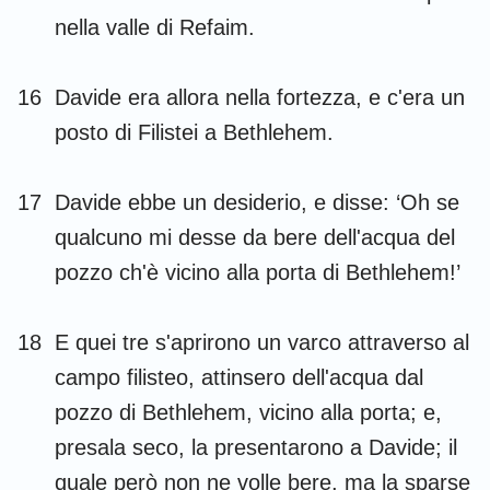
nella valle di Refaim.
16
Davide era allora nella fortezza, e c'era un
posto di Filistei a Bethlehem.
17
Davide ebbe un desiderio, e disse: ‘Oh se
qualcuno mi desse da bere dell'acqua del
pozzo ch'è vicino alla porta di Bethlehem!’
18
E quei tre s'aprirono un varco attraverso al
campo filisteo, attinsero dell'acqua dal
pozzo di Bethlehem, vicino alla porta; e,
presala seco, la presentarono a Davide; il
quale però non ne volle bere, ma la sparse