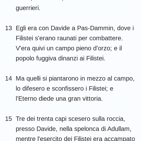
guerrieri.
13
Egli era con Davide a Pas-Dammin, dove i
Filistei s'erano raunati per combattere.
V'era quivi un campo pieno d'orzo; e il
popolo fuggiva dinanzi ai Filistei.
14
Ma quelli si piantarono in mezzo al campo,
lo difesero e sconfissero i Filistei; e
l'Eterno diede una gran vittoria.
15
Tre dei trenta capi scesero sulla roccia,
presso Davide, nella spelonca di Adullam,
mentre l'esercito dei Filistei era accampato