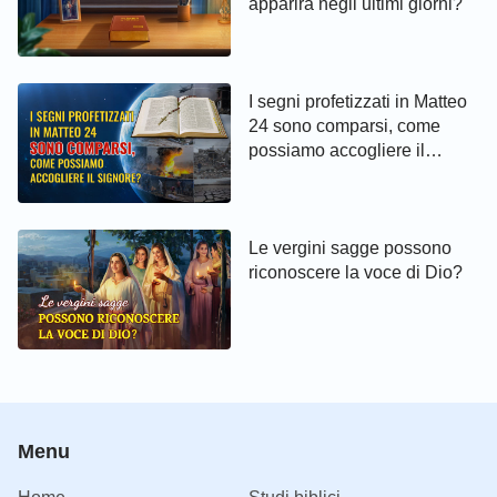
apparirà negli ultimi giorni?
I segni profetizzati in Matteo
24 sono comparsi, come
possiamo accogliere il
Signore?
Le vergini sagge possono
riconoscere la voce di Dio?
Menu