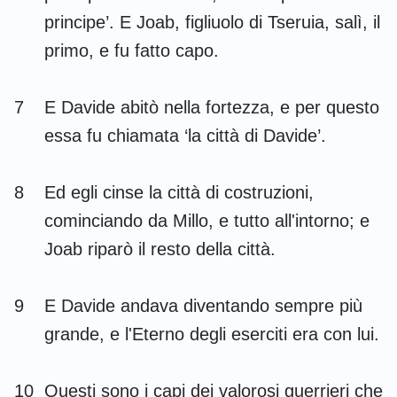
principe’. E Joab, figliuolo di Tseruia, salì, il
primo, e fu fatto capo.
7
E Davide abitò nella fortezza, e per questo
essa fu chiamata ‘la città di Davide’.
8
Ed egli cinse la città di costruzioni,
cominciando da Millo, e tutto all'intorno; e
Joab riparò il resto della città.
9
E Davide andava diventando sempre più
grande, e l'Eterno degli eserciti era con lui.
10
Questi sono i capi dei valorosi guerrieri che