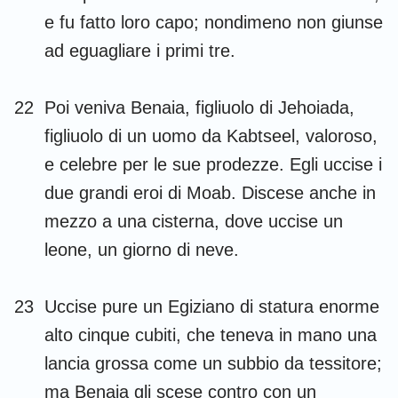
e fu fatto loro capo; nondimeno non giunse
ad eguagliare i primi tre.
22
Poi veniva Benaia, figliuolo di Jehoiada,
figliuolo di un uomo da Kabtseel, valoroso,
e celebre per le sue prodezze. Egli uccise i
due grandi eroi di Moab. Discese anche in
mezzo a una cisterna, dove uccise un
leone, un giorno di neve.
23
Uccise pure un Egiziano di statura enorme
alto cinque cubiti, che teneva in mano una
lancia grossa come un subbio da tessitore;
ma Benaia gli scese contro con un