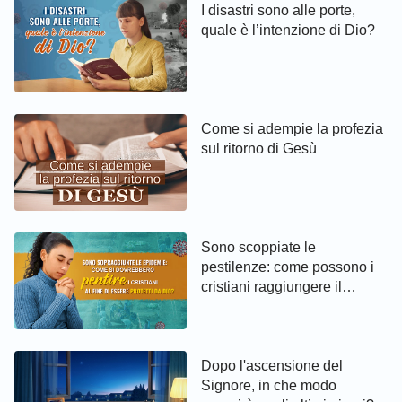
I disastri sono alle porte,
quale è l’intenzione di Dio?
Come si adempie la profezia
sul ritorno di Gesù
Sono scoppiate le
pestilenze: come possono i
cristiani raggiungere il
pentimento ed essere protetti
da Dio
Dopo l'ascensione del
Signore, in che modo