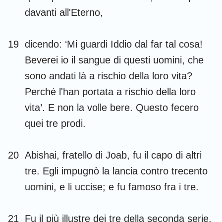
davanti all'Eterno,
19
dicendo: ‘Mi guardi Iddio dal far tal cosa!
Beverei io il sangue di questi uomini, che
sono andati là a rischio della loro vita?
Perché l'han portata a rischio della loro
vita’. E non la volle bere. Questo fecero
quei tre prodi.
20
Abishai, fratello di Joab, fu il capo di altri
tre. Egli impugnò la lancia contro trecento
uomini, e li uccise; e fu famoso fra i tre.
21
Fu il più illustre dei tre della seconda serie,