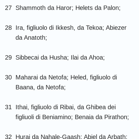
27
Shammoth da Haror; Helets da Palon;
28
Ira, figliuolo di Ikkesh, da Tekoa; Abiezer
da Anatoth;
29
Sibbecai da Husha; Ilai da Ahoa;
30
Maharai da Netofa; Heled, figliuolo di
Baana, da Netofa;
31
Ithai, figliuolo di Ribai, da Ghibea dei
figliuoli di Beniamino; Benaia da Pirathon;
32
Hurai da Nahale-Gaash; Abiel da Arbath;