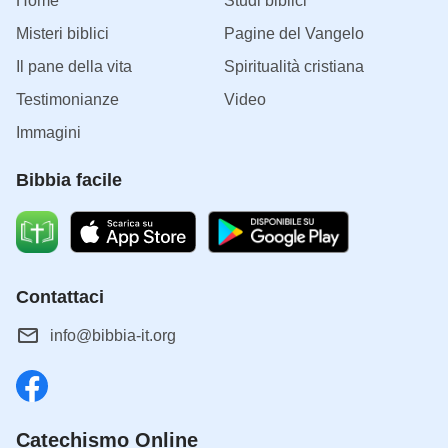
Home
Studi biblici
Misteri biblici
Pagine del Vangelo
Il pane della vita
Spiritualità cristiana
Testimonianze
Video
Immagini
Bibbia facile
Contattaci
info@bibbia-it.org
Catechismo Online