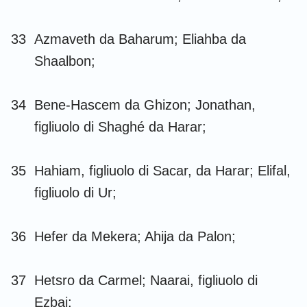
33
Azmaveth da Baharum; Eliahba da
Shaalbon;
34
Bene-Hascem da Ghizon; Jonathan,
figliuolo di Shaghé da Harar;
35
Hahiam, figliuolo di Sacar, da Harar; Elifal,
figliuolo di Ur;
36
Hefer da Mekera; Ahija da Palon;
37
Hetsro da Carmel; Naarai, figliuolo di
Ezbai;