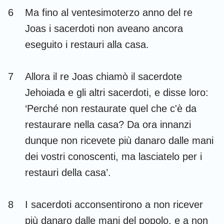
6
Ma fino al ventesimoterzo anno del re
Joas i sacerdoti non aveano ancora
eseguito i restauri alla casa.
7
Allora il re Joas chiamò il sacerdote
Jehoiada e gli altri sacerdoti, e disse loro:
‘Perché non restaurate quel che c'è da
restaurare nella casa? Da ora innanzi
dunque non ricevete più danaro dalle mani
dei vostri conoscenti, ma lasciatelo per i
restauri della casa’.
8
I sacerdoti acconsentirono a non ricever
più danaro dalle mani del popolo, e a non