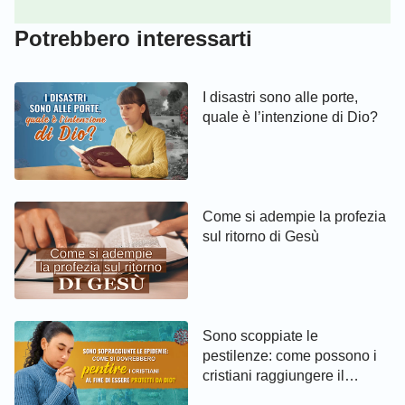
Potrebbero interessarti
I disastri sono alle porte,
quale è l’intenzione di Dio?
Come si adempie la profezia
sul ritorno di Gesù
Sono scoppiate le
pestilenze: come possono i
cristiani raggiungere il
pentimento ed essere protetti