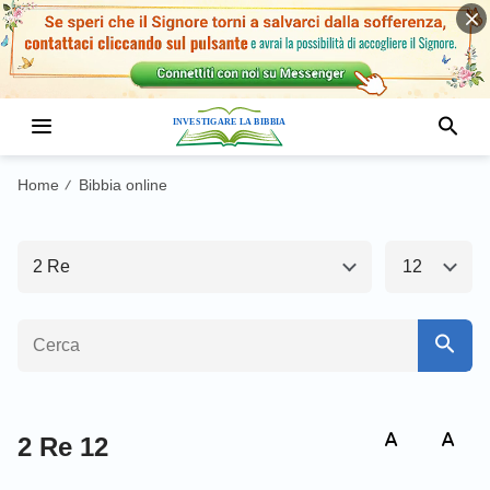
Antico Testamento1
Nuovo Testamento
Genesi
Esodo
Home
Bibbia online
/
Levitico
Numeri
2 Re
12
Deuteronomio
Giosuè
Giudici
Ruth
1 Samuele
2 Samuele
1 Re
2 Re
2 Re 12
1 Cronache
2 Cronache