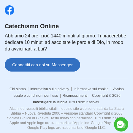
Catechismo Online
Abbiamo 24 ore, cioè 1440 minuti al giorno. Ti piacerebbe
dedicare 10 minuti ad ascoltare le parole di Dio, in modo
da avvicinarti a Lui?
Connettiti con noi su Messenger
|
|
|
Chi siamo
Informativa sulla privacy
Informativa sui cookie
Avviso
|
|
legale e condizioni per l’uso
Riconoscimenti
Copyright © 2026
Investigare la Bibbia
Tutti i diritti riservati.
Alcuni dei versetti biblici citati in questo sito web sono tratti da La Sacra
Bibbia – Nuova Riveduta 2006 – versione standard Copyright © 2008
Società Biblica di Ginevra. Testo usato con permesso. Tutti i diritti riservati.
Apple and Apple logo are trademarks of Apple Inc. Google Play and the
Google Play logo are trademarks of Google LLC.