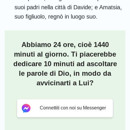
suoi padri nella città di Davide; e Amatsia,
suo figliuolo, regnò in luogo suo.
Abbiamo 24 ore, cioè 1440
minuti al giorno. Ti piacerebbe
dedicare 10 minuti ad ascoltare
le parole di Dio, in modo da
avvicinarti a Lui?
Connettiti con noi su Messenger