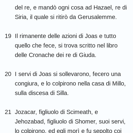
del re, e mandò ogni cosa ad Hazael, re di
Siria, il quale si ritirò da Gerusalemme.
19
Il rimanente delle azioni di Joas e tutto
quello che fece, si trova scritto nel libro
delle Cronache dei re di Giuda.
20
I servi di Joas si sollevarono, fecero una
congiura, e lo colpirono nella casa di Millo,
sulla discesa di Silla.
21
Jozacar, figliuolo di Scimeath, e
Jehozabad, figliuolo di Shomer, suoi servi,
lo colpirono, ed egli morì e fu sepolto coi