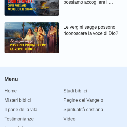
possiamo accogliere il
Signore?
Le vergini sagge possono
riconoscere la voce di Dio?
Menu
Home
Studi biblici
Misteri biblici
Pagine del Vangelo
Il pane della vita
Spiritualità cristiana
Testimonianze
Video