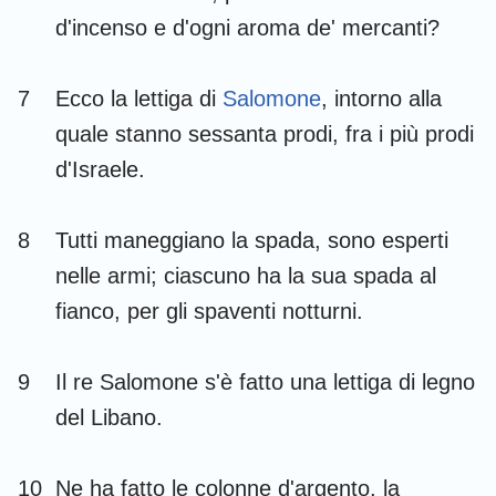
d'incenso e d'ogni aroma de' mercanti?
7
Ecco la lettiga di
Salomone
, intorno alla
quale stanno sessanta prodi, fra i più prodi
d'Israele.
8
Tutti maneggiano la spada, sono esperti
nelle armi; ciascuno ha la sua spada al
fianco, per gli spaventi notturni.
9
Il re Salomone s'è fatto una lettiga di legno
del Libano.
10
Ne ha fatto le colonne d'argento, la