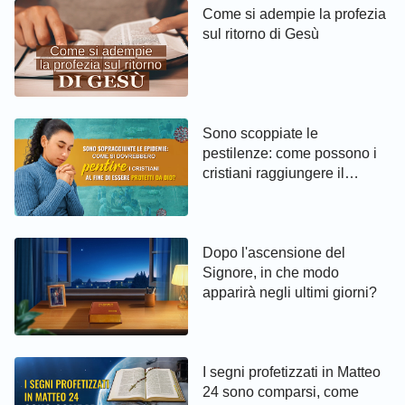
Come si adempie la profezia
sul ritorno di Gesù
Sono scoppiate le
pestilenze: come possono i
cristiani raggiungere il
pentimento ed essere protetti
da Dio
Dopo l'ascensione del
Signore, in che modo
apparirà negli ultimi giorni?
I segni profetizzati in Matteo
24 sono comparsi, come