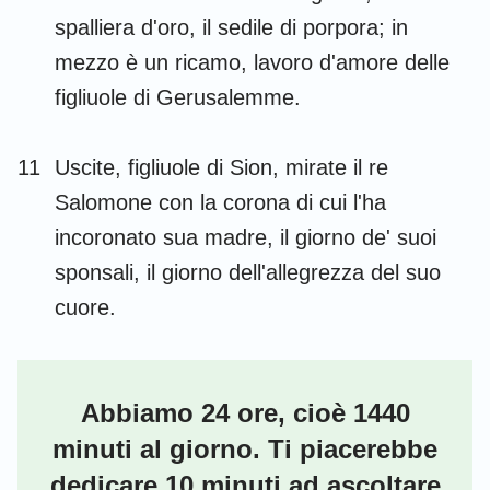
spalliera d'oro, il sedile di porpora; in
mezzo è un ricamo, lavoro d'amore delle
figliuole di Gerusalemme.
11
Uscite, figliuole di Sion, mirate il re
Salomone con la corona di cui l'ha
incoronato sua madre, il giorno de' suoi
sponsali, il giorno dell'allegrezza del suo
cuore.
1
2
3
4
5
6
7
Abbiamo 24 ore, cioè 1440
8
minuti al giorno. Ti piacerebbe
dedicare 10 minuti ad ascoltare