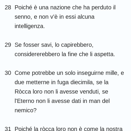
28
Poiché è una nazione che ha perduto il
senno, e non v'è in essi alcuna
intelligenza.
29
Se fosser savi, lo capirebbero,
considererebbero la fine che li aspetta.
30
Come potrebbe un solo inseguirne mille, e
due metterne in fuga diecimila, se la
Ròcca loro non li avesse venduti, se
l'Eterno non li avesse dati in man del
nemico?
31
Poiché la ròcca loro non è come la nostra