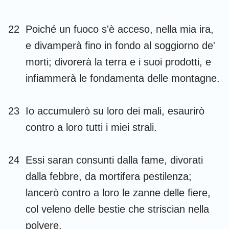
22
Poiché un fuoco s'è acceso, nella mia ira,
e divamperà fino in fondo al soggiorno de'
morti; divorerà la terra e i suoi prodotti, e
infiammerà le fondamenta delle montagne.
23
Io accumulerò su loro dei mali, esaurirò
contro a loro tutti i miei strali.
24
Essi saran consunti dalla fame, divorati
dalla febbre, da mortifera pestilenza;
lancerò contro a loro le zanne delle fiere,
col veleno delle bestie che striscian nella
polvere.