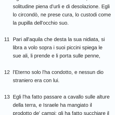
solitudine piena d'urli e di desolazione. Egli
lo circondò, ne prese cura, lo custodi come
la pupilla dell'occhio suo.
11
Pari all'aquila che desta la sua nidiata, si
libra a volo sopra i suoi piccini spiega le
sue ali, li prende e li porta sulle penne,
12
l'Eterno solo l'ha condotto, e nessun dio
straniero era con lui.
13
Egli l'ha fatto passare a cavallo sulle alture
della terra, e Israele ha mangiato il
prodotto de' campi; gli ha fatto succhiare il