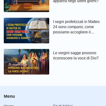
apparirà negli ultimi giorni?
I segni profetizzati in Matteo
24 sono comparsi, come
possiamo accogliere il
Signore?
Le vergini sagge possono
riconoscere la voce di Dio?
Menu