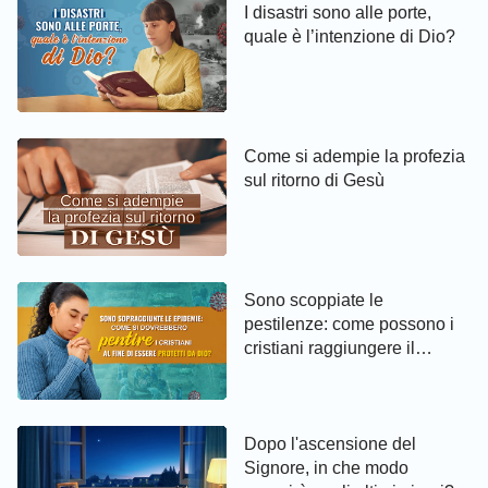
I disastri sono alle porte,
quale è l’intenzione di Dio?
Come si adempie la profezia
sul ritorno di Gesù
Sono scoppiate le
pestilenze: come possono i
cristiani raggiungere il
pentimento ed essere protetti
da Dio
Dopo l'ascensione del
Signore, in che modo