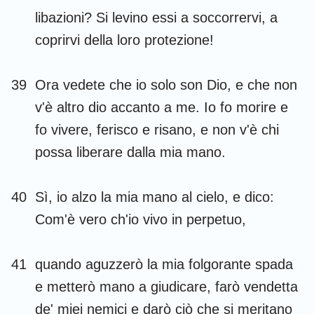
libazioni? Si levino essi a soccorrervi, a
coprirvi della loro protezione!
39
Ora vedete che io solo son Dio, e che non
v'è altro dio accanto a me. Io fo morire e
fo vivere, ferisco e risano, e non v'è chi
possa liberare dalla mia mano.
40
Sì, io alzo la mia mano al cielo, e dico:
Com'è vero ch'io vivo in perpetuo,
41
quando aguzzerò la mia folgorante spada
e metterò mano a giudicare, farò vendetta
de' miei nemici e darò ciò che si meritano