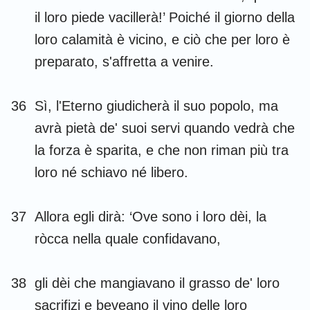
il loro piede vacillerà!’ Poiché il giorno della
loro calamità è vicino, e ciò che per loro è
preparato, s'affretta a venire.
36
Sì, l'Eterno giudicherà il suo popolo, ma
avrà pietà de' suoi servi quando vedrà che
la forza è sparita, e che non riman più tra
loro né schiavo né libero.
37
Allora egli dirà: ‘Ove sono i loro dèi, la
ròcca nella quale confidavano,
38
gli dèi che mangiavano il grasso de' loro
sacrifizi e beveano il vino delle loro