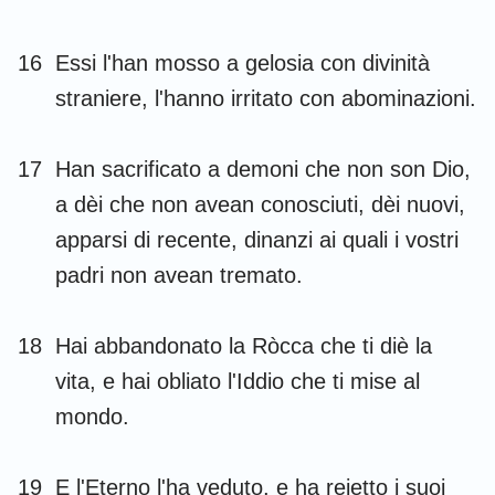
16
Essi l'han mosso a gelosia con divinità
straniere, l'hanno irritato con abominazioni.
17
Han sacrificato a demoni che non son Dio,
a dèi che non avean conosciuti, dèi nuovi,
apparsi di recente, dinanzi ai quali i vostri
padri non avean tremato.
18
Hai abbandonato la Ròcca che ti diè la
vita, e hai obliato l'Iddio che ti mise al
mondo.
19
E l'Eterno l'ha veduto, e ha reietto i suoi