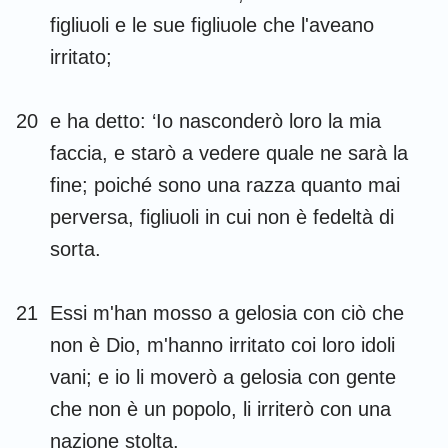
figliuoli e le sue figliuole che l'aveano
irritato;
20
e ha detto: ‘Io nasconderò loro la mia
faccia, e starò a vedere quale ne sarà la
fine; poiché sono una razza quanto mai
perversa, figliuoli in cui non è fedeltà di
sorta.
21
Essi m'han mosso a gelosia con ciò che
non è Dio, m'hanno irritato coi loro idoli
vani; e io li moverò a gelosia con gente
che non è un popolo, li irriterò con una
nazione stolta.