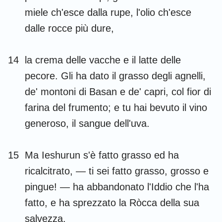
miele ch'esce dalla rupe, l'olio ch'esce
dalle rocce più dure,
14
la crema delle vacche e il latte delle
pecore. Gli ha dato il grasso degli agnelli,
de' montoni di Basan e de' capri, col fior di
farina del frumento; e tu hai bevuto il vino
generoso, il sangue dell'uva.
15
Ma Ieshurun s'è fatto grasso ed ha
ricalcitrato, — ti sei fatto grasso, grosso e
pingue! — ha abbandonato l'Iddio che l'ha
fatto, e ha sprezzato la Ròcca della sua
salvezza.