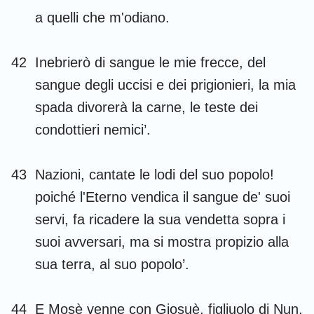
a quelli che m'odiano.
42
Inebrierò di sangue le mie frecce, del
sangue degli uccisi e dei prigionieri, la mia
spada divorerà la carne, le teste dei
condottieri nemici’.
43
Nazioni, cantate le lodi del suo popolo!
poiché l'Eterno vendica il sangue de' suoi
servi, fa ricadere la sua vendetta sopra i
suoi avversari, ma si mostra propizio alla
sua terra, al suo popolo’.
44
E Mosè venne con Giosuè, figliuolo di Nun,