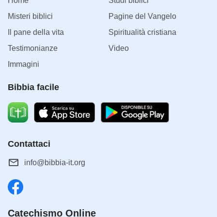
Home
Studi biblici
Misteri biblici
Pagine del Vangelo
Il pane della vita
Spiritualità cristiana
Testimonianze
Video
Immagini
Bibbia facile
Contattaci
info@bibbia-it.org
Catechismo Online