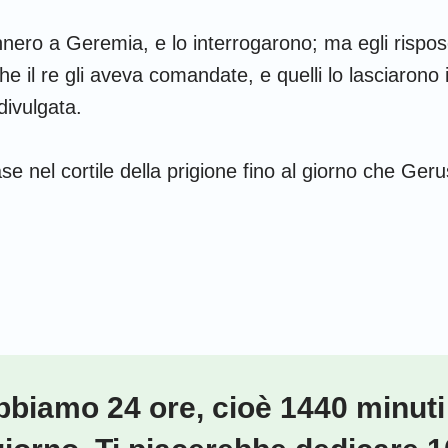
vennero a Geremia, e lo interrogarono; ma egli rispo
che il re gli aveva comandate, e quelli lo lasciarono
divulgata.
e nel cortile della prigione fino al giorno che Ge
biamo 24 ore, cioè 1440 minuti