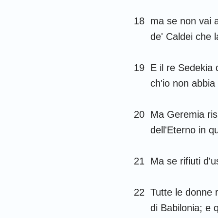
18
ma se non vai ad
de' Caldei che 
19
E il re Sedekia 
ch'io non abbia
20
Ma Geremia risp
dell'Eterno in q
21
Ma se rifiuti d'
22
Tutte le donne 
di Babilonia; e 