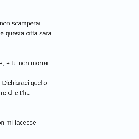
tu non scamperai
 e questa città sarà
, e tu non morrai.
 Dichiaraci quello
 re che t'ha
non mi facesse