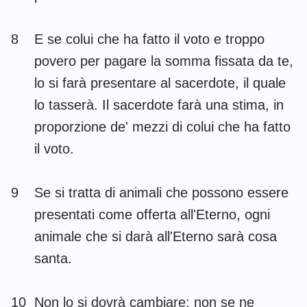
8
E se colui che ha fatto il voto e troppo
povero per pagare la somma fissata da te,
lo si farà presentare al sacerdote, il quale
lo tasserà. Il sacerdote farà una stima, in
proporzione de' mezzi di colui che ha fatto
il voto.
9
Se si tratta di animali che possono essere
presentati come offerta all'Eterno, ogni
animale che si darà all'Eterno sarà cosa
santa.
10
Non lo si dovrà cambiare; non se ne