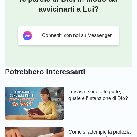
avvicinarti a Lui?
Connettiti con noi su Messenger
Potrebbero interessarti
I disastri sono alle porte,
quale è l’intenzione di Dio?
Come si adempie la profezia