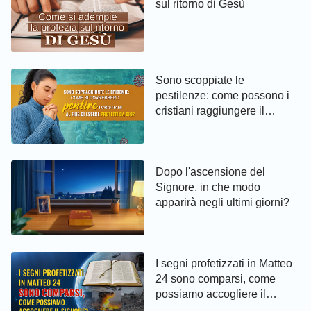
sul ritorno di Gesù
Sono scoppiate le
pestilenze: come possono i
cristiani raggiungere il
pentimento ed essere protetti
da Dio
Dopo l'ascensione del
Signore, in che modo
apparirà negli ultimi giorni?
I segni profetizzati in Matteo
24 sono comparsi, come
possiamo accogliere il
Signore?