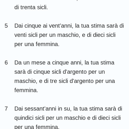
Habacuc
Sofonia
di trenta sicli.
Aggeo
Zaccaria
5
Dai cinque ai vent'anni, la tua stima sarà di
Malachia
venti sicli per un maschio, e di dieci sicli
per una femmina.
6
Da un mese a cinque anni, la tua stima
sarà di cinque sicli d'argento per un
maschio, e di tre sicli d'argento per una
femmina.
7
Dai sessant'anni in su, la tua stima sarà di
quindici sicli per un maschio e di dieci sicli
per una femmina.