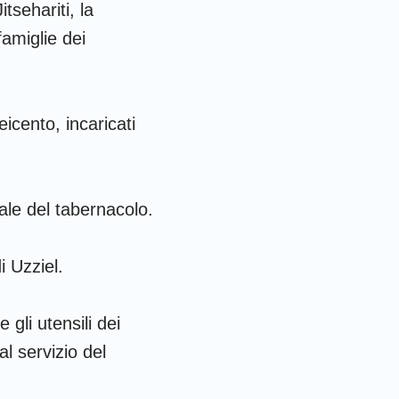
tsehariti, la
famiglie dei
icento, incaricati
nale del tabernacolo.
i Uzziel.
e gli utensili dei
 al servizio del