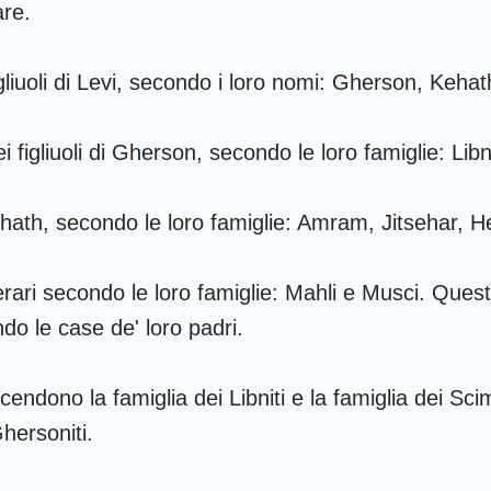
are.
gliuoli di Levi, secondo i loro nomi: Gherson, Kehat
i figliuoli di Gherson, secondo le loro famiglie: Lib
 Kehath, secondo le loro famiglie: Amram, Jitsehar, 
 Merari secondo le loro famiglie: Mahli e Musci. Ques
ndo le case de' loro padri.
endono la famiglia dei Libniti e la famiglia dei Sci
Ghersoniti.