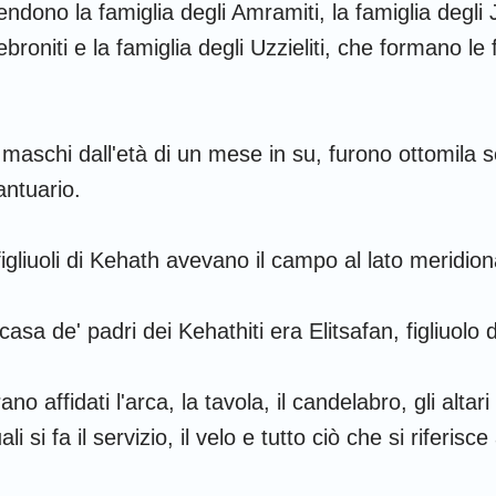
dono la famiglia degli Amramiti, la famiglia degli Ji
ebroniti e la famiglia degli Uzzieliti, che formano le 
 maschi dall'età di un mese in su, furono ottomila se
antuario.
figliuoli di Kehath avevano il campo al lato meridio
 casa de' padri dei Kehathiti era Elitsafan, figliuolo d
ano affidati l'arca, la tavola, il candelabro, gli altari 
li si fa il servizio, il velo e tutto ciò che si riferisce