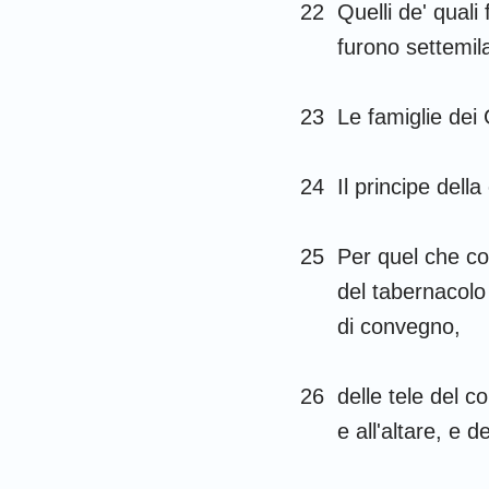
22
Quelli de' quali
furono settemil
23
Le famiglie dei 
24
Il principe della
25
Per quel che co
del tabernacolo 
di convegno,
26
delle tele del co
e all'altare, e d