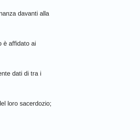
unanza davanti alla
 è affidato ai
nte dati di tra i
 del loro sacerdozio;