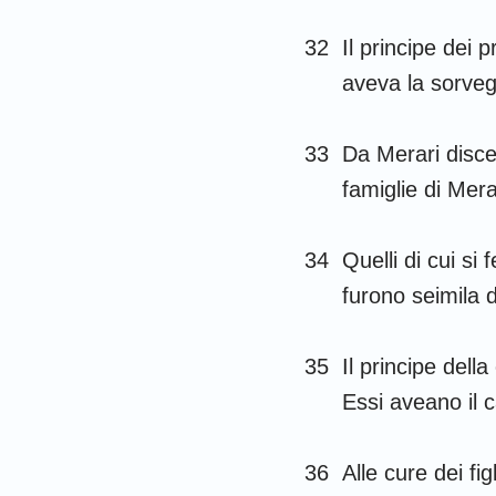
32
Il principe dei p
aveva la sorvegl
33
Da Merari discen
famiglie di Mera
34
Quelli di cui si
furono seimila 
35
Il principe della
Essi aveano il 
36
Alle cure dei fig