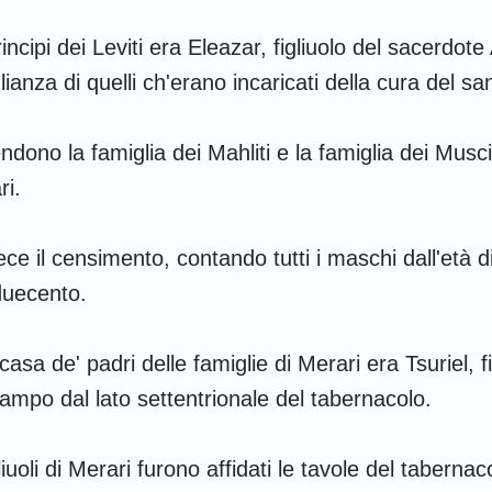
rincipi dei Leviti era Eleazar, figliuolo del sacerdot
ianza di quelli ch'erano incaricati della cura del sa
dono la famiglia dei Mahliti e la famiglia dei Musci
ri.
 fece il censimento, contando tutti i maschi dall'età 
duecento.
 casa de' padri delle famiglie di Merari era Tsuriel, fi
campo dal lato settentrionale del tabernacolo.
liuoli di Merari furono affidati le tavole del tabernac