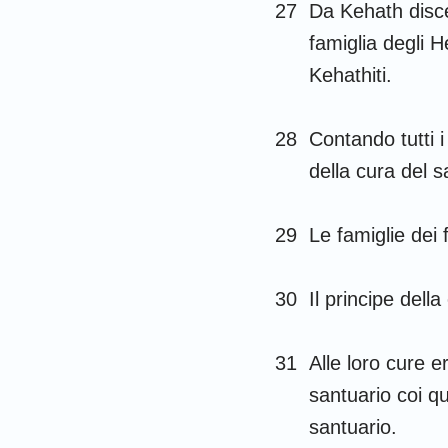
27
Da Kehath discen
famiglia degli H
Kehathiti.
28
Contando tutti i
della cura del s
29
Le famiglie dei 
30
Il principe della
31
Alle loro cure er
santuario coi qua
santuario.