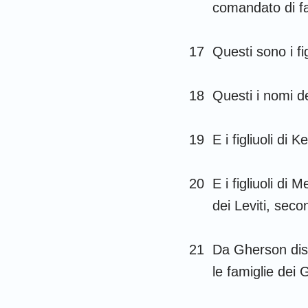
comandato di f
17
Questi sono i fi
18
Questi i nomi de
19
E i figliuoli di
20
E i figliuoli di
dei Leviti, seco
21
Da Gherson disc
le famiglie dei 