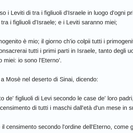
o i Leviti di tra i figliuoli d'Israele in luogo d'ogni
ra i figliuoli d'Israele; e i Leviti saranno miei;
ogenito è mio; il giorno ch'io colpii tutti i primogen
onsacrerai tutti i primi parti in Israele, tanto degli 
 miei: io sono l'Eterno’.
ò a Mosè nel deserto di Sinai, dicendo:
to de' figliuoli di Levi secondo le case de' loro padr
l censimento di tutti i maschi dall'età d'un mese in s
il censimento secondo l'ordine dell'Eterno, come gl