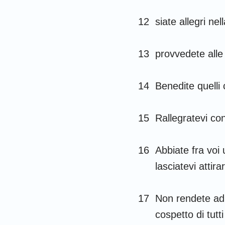
12
siate allegri ne
13
provvedete alle 
14
Benedite quelli
15
Rallegratevi con
16
Abbiate fra voi
lasciatevi attira
17
Non rendete ad 
cospetto di tutti