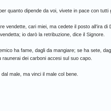
per quanto dipende da voi, vivete in pace con tutti g
re vendette, cari miei, ma cedete il posto all'ira di 
 vendetta; io darò la retribuzione, dice il Signore.
 nemico ha fame, dagli da mangiare; se ha sete, dag
u raunerai dei carboni accesi sul suo capo.
 dal male, ma vinci il male col bene.