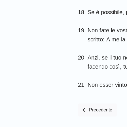
18
Se è possibile, 
19
Non fate le vost
scritto: A me la
20
Anzi, se il tuo
facendo così, t
21
Non esser vinto
Precedente