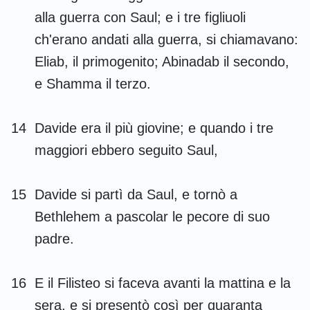
alla guerra con Saul; e i tre figliuoli
ch'erano andati alla guerra, si chiamavano:
Eliab, il primogenito; Abinadab il secondo,
e Shamma il terzo.
14
Davide era il più giovine; e quando i tre
maggiori ebbero seguito Saul,
15
Davide si partì da Saul, e tornò a
Bethlehem a pascolar le pecore di suo
padre.
16
E il Filisteo si faceva avanti la mattina e la
sera, e si presentò così per quaranta