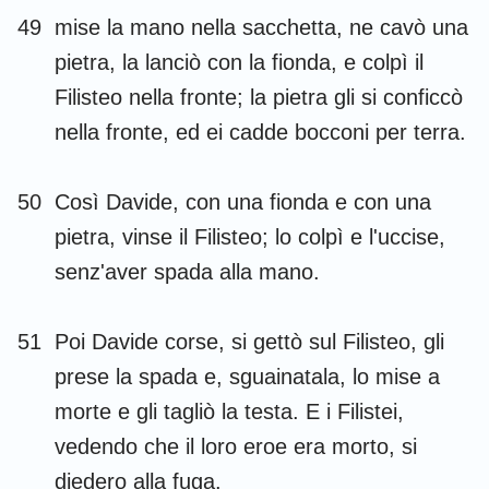
49
mise la mano nella sacchetta, ne cavò una
pietra, la lanciò con la fionda, e colpì il
Filisteo nella fronte; la pietra gli si conficcò
nella fronte, ed ei cadde bocconi per terra.
50
Così Davide, con una fionda e con una
pietra, vinse il Filisteo; lo colpì e l'uccise,
senz'aver spada alla mano.
51
Poi Davide corse, si gettò sul Filisteo, gli
prese la spada e, sguainatala, lo mise a
morte e gli tagliò la testa. E i Filistei,
vedendo che il loro eroe era morto, si
diedero alla fuga.