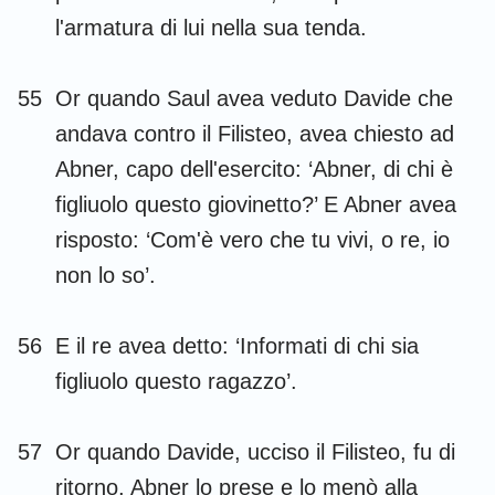
l'armatura di lui nella sua tenda.
55
Or quando Saul avea veduto Davide che
andava contro il Filisteo, avea chiesto ad
Abner, capo dell'esercito: ‘Abner, di chi è
figliuolo questo giovinetto?’ E Abner avea
risposto: ‘Com'è vero che tu vivi, o re, io
non lo so’.
56
E il re avea detto: ‘Informati di chi sia
figliuolo questo ragazzo’.
57
Or quando Davide, ucciso il Filisteo, fu di
ritorno, Abner lo prese e lo menò alla