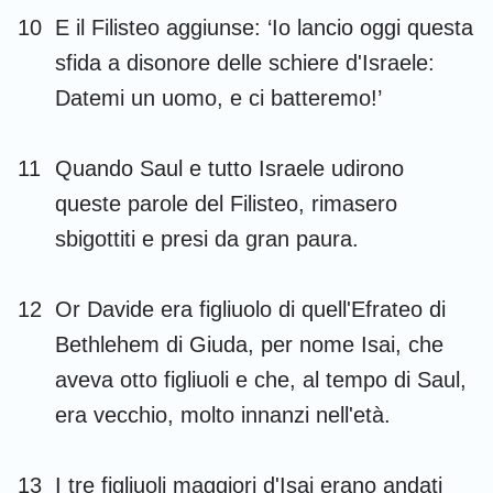
10
E il Filisteo aggiunse: ‘Io lancio oggi questa
sfida a disonore delle schiere d'Israele:
Datemi un uomo, e ci batteremo!’
11
Quando Saul e tutto Israele udirono
queste parole del Filisteo, rimasero
sbigottiti e presi da gran paura.
12
Or Davide era figliuolo di quell'Efrateo di
Bethlehem di Giuda, per nome Isai, che
aveva otto figliuoli e che, al tempo di Saul,
era vecchio, molto innanzi nell'età.
13
I tre figliuoli maggiori d'Isai erano andati