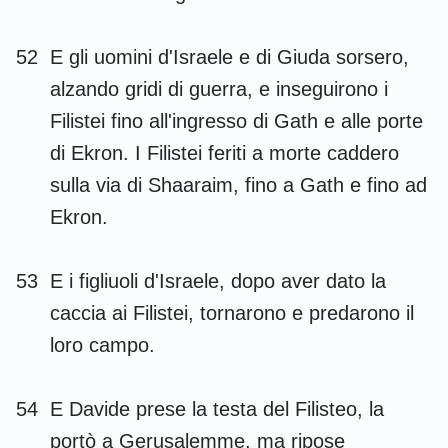
52
E gli uomini d'Israele e di Giuda sorsero,
alzando gridi di guerra, e inseguirono i
Filistei fino all'ingresso di Gath e alle porte
di Ekron. I Filistei feriti a morte caddero
sulla via di Shaaraim, fino a Gath e fino ad
Ekron.
53
E i figliuoli d'Israele, dopo aver dato la
caccia ai Filistei, tornarono e predarono il
loro campo.
54
E Davide prese la testa del Filisteo, la
portò a Gerusalemme, ma ripose