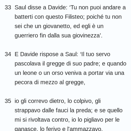
33
Saul disse a Davide: ‘Tu non puoi andare a
batterti con questo Filisteo; poiché tu non
sei che un giovanetto, ed egli è un
guerriero fin dalla sua giovinezza’.
34
E Davide rispose a Saul: ‘Il tuo servo
pascolava il gregge di suo padre; e quando
un leone o un orso veniva a portar via una
pecora di mezzo al gregge,
35
io gli correvo dietro, lo colpivo, gli
strappavo dalle fauci la preda; e se quello
mi si rivoltava contro, io lo pigliavo per le
ganasce, lo ferivo e l'ammazzavo.