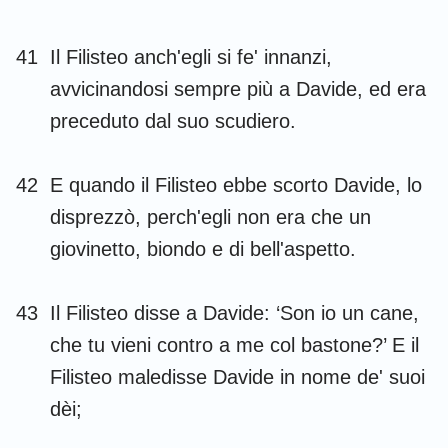
41
Il Filisteo anch'egli si fe' innanzi,
avvicinandosi sempre più a Davide, ed era
preceduto dal suo scudiero.
42
E quando il Filisteo ebbe scorto Davide, lo
disprezzò, perch'egli non era che un
giovinetto, biondo e di bell'aspetto.
43
Il Filisteo disse a Davide: ‘Son io un cane,
che tu vieni contro a me col bastone?’ E il
Filisteo maledisse Davide in nome de' suoi
dèi;