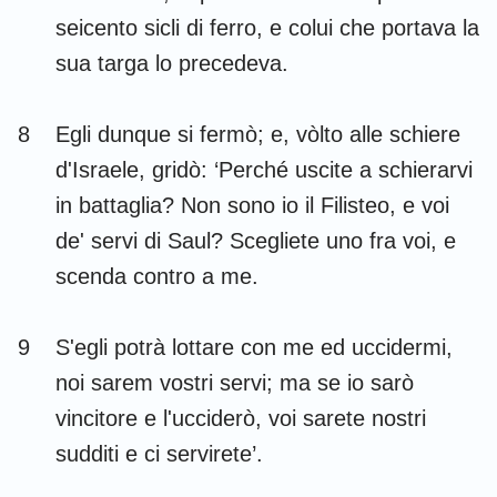
seicento sicli di ferro, e colui che portava la
sua targa lo precedeva.
8
Egli dunque si fermò; e, vòlto alle schiere
d'Israele, gridò: ‘Perché uscite a schierarvi
in battaglia? Non sono io il Filisteo, e voi
de' servi di Saul? Scegliete uno fra voi, e
scenda contro a me.
9
S'egli potrà lottare con me ed uccidermi,
noi sarem vostri servi; ma se io sarò
vincitore e l'ucciderò, voi sarete nostri
sudditi e ci servirete’.