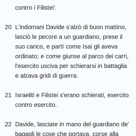
contro i Filistei’.
20
L'indomani Davide s'alzò di buon mattino,
lasciò le pecore a un guardiano, prese il
suo carico, e partì come Isai gli aveva
ordinato; e come giunse al parco dei carri,
l'esercito usciva per schierarsi in battaglia
e alzava gridi di guerra.
21
Israeliti e Filistei s'erano schierati, esercito
contro esercito.
22
Davide, lasciate in mano del guardiano de'
bagagli le cose che portava, corse alla