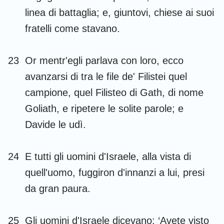
linea di battaglia; e, giuntovi, chiese ai suoi
fratelli come stavano.
23
Or mentr'egli parlava con loro, ecco
avanzarsi di tra le file de' Filistei quel
campione, quel Filisteo di Gath, di nome
Goliath, e ripetere le solite parole; e
Davide le udì.
24
E tutti gli uomini d'Israele, alla vista di
quell'uomo, fuggiron d'innanzi a lui, presi
da gran paura.
25
Gli uomini d'Israele dicevano: ‘Avete visto