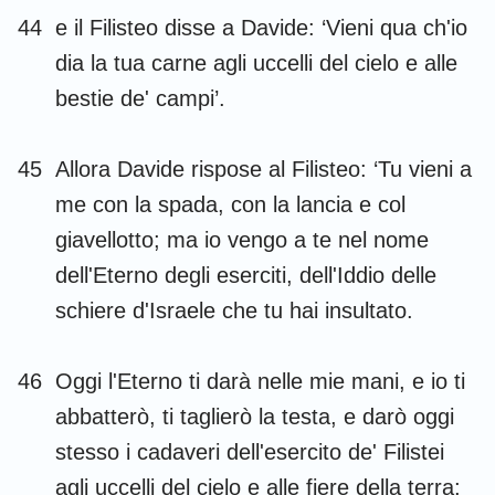
44
e il Filisteo disse a Davide: ‘Vieni qua ch'io
dia la tua carne agli uccelli del cielo e alle
bestie de' campi’.
45
Allora Davide rispose al Filisteo: ‘Tu vieni a
me con la spada, con la lancia e col
giavellotto; ma io vengo a te nel nome
dell'Eterno degli eserciti, dell'Iddio delle
schiere d'Israele che tu hai insultato.
46
Oggi l'Eterno ti darà nelle mie mani, e io ti
abbatterò, ti taglierò la testa, e darò oggi
stesso i cadaveri dell'esercito de' Filistei
agli uccelli del cielo e alle fiere della terra;