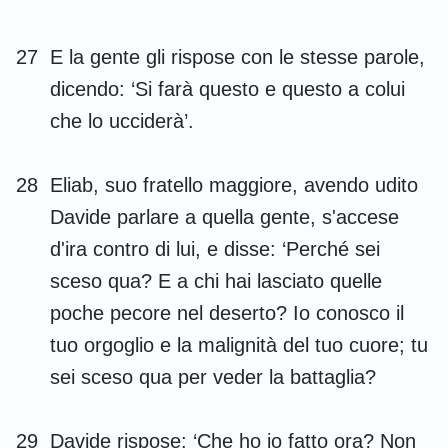
27
E la gente gli rispose con le stesse parole,
dicendo: ‘Si farà questo e questo a colui
che lo ucciderà’.
28
Eliab, suo fratello maggiore, avendo udito
Davide parlare a quella gente, s'accese
d'ira contro di lui, e disse: ‘Perché sei
sceso qua? E a chi hai lasciato quelle
poche pecore nel deserto? Io conosco il
tuo orgoglio e la malignità del tuo cuore; tu
sei sceso qua per veder la battaglia?
29
Davide rispose: ‘Che ho io fatto ora? Non