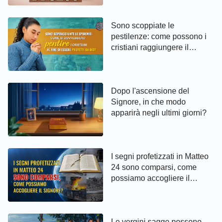
Sono scoppiate le
pestilenze: come possono i
cristiani raggiungere il
pentimento ed essere protetti
da Dio
Dopo l'ascensione del
Signore, in che modo
apparirà negli ultimi giorni?
I segni profetizzati in Matteo
24 sono comparsi, come
possiamo accogliere il
Signore?
Le vergini sagge possono