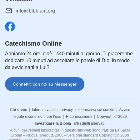
info@bibbia-it.org
Catechismo Online
Abbiamo 24 ore, cioè 1440 minuti al giorno. Ti piacerebbe
dedicare 10 minuti ad ascoltare le parole di Dio, in modo
da avvicinarti a Lui?
Connettiti con noi su Messenger
|
|
|
Chi siamo
Informativa sulla privacy
Informativa sui cookie
Avviso
|
|
legale e condizioni per l’uso
Riconoscimenti
Copyright © 2026
Investigare la Bibbia
Tutti i diritti riservati.
Alcuni dei versetti biblici citati in questo sito web sono tratti da La Sacra
Bibbia – Nuova Riveduta 2006 – versione standard Copyright © 2008