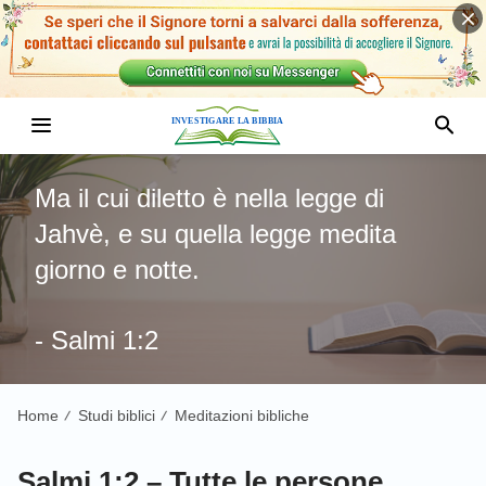
Ma il cui diletto è nella legge di
Jahvè, e su quella legge medita
giorno e notte.
- Salmi 1:2
Home
Studi biblici
Meditazioni bibliche
/
/
Salmi 1:2 – Tutte le persone