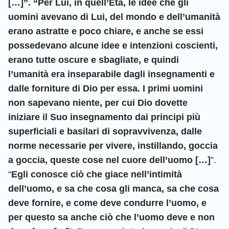
[…]”. “Per Lui, in quell’Età, le idee che gli
uomini avevano di Lui, del mondo e dell’umanità
erano astratte e poco chiare, e anche se essi
possedevano alcune idee e intenzioni coscienti,
erano tutte oscure e sbagliate, e quindi
l’umanità era inseparabile dagli insegnamenti e
dalle forniture di Dio per essa. I primi uomini
non sapevano niente, per cui Dio dovette
iniziare il Suo insegnamento dai principi più
superficiali e basilari di sopravvivenza, dalle
norme necessarie per vivere, instillando, goccia
a goccia, queste cose nel cuore dell’uomo […]
”.
“
Egli conosce ciò che giace nell’intimità
dell’uomo, e sa che cosa gli manca, sa che cosa
deve fornire, e come deve condurre l’uomo, e
per questo sa anche ciò che l’uomo deve e non