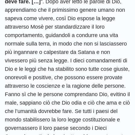
deve fare. […]
”. Dopo aver letto le parole di Dio,
apprendiamo che il primissimo genere umano non
sapeva come vivere, così Dio espose la legge
attraverso Mosè per standardizzare il loro
comportamento, guidandoli a condurre una vita
normale sulla terra, in modo che non si lasciassero
più ingannare o calpestare da Satana e non
vivessero più senza legge. I dieci comandamenti di
Dio e le leggi che ha stabilito sono tutte cose giuste,
onorevoli e positive, che possono essere provate
attraverso le coscienze e la ragione delle persone.
Fanno sì che le persone comprendano Dio, evitino il
male, sappiano ciò che Dio odia e ciò che ama e ciò
che l’umanità dovrebbe fare. Se tutti i paesi del
mondo stabilissero la loro legge costituzionale e
governassero il loro paese secondo i Dieci