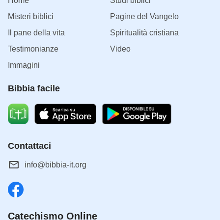
Home
Studi biblici
Misteri biblici
Pagine del Vangelo
Il pane della vita
Spiritualità cristiana
Testimonianze
Video
Immagini
Bibbia facile
Contattaci
info@bibbia-it.org
Catechismo Online