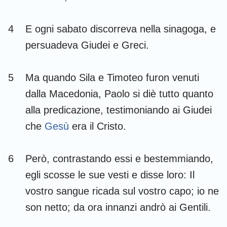
4
E ogni sabato discorreva nella sinagoga, e
persuadeva Giudei e Greci.
5
Ma quando Sila e Timoteo furon venuti
dalla Macedonia, Paolo si diè tutto quanto
alla predicazione, testimoniando ai Giudei
che
Gesù
era il Cristo.
6
Però, contrastando essi e bestemmiando,
egli scosse le sue vesti e disse loro: Il
vostro sangue ricada sul vostro capo; io ne
son netto; da ora innanzi andrò ai Gentili.