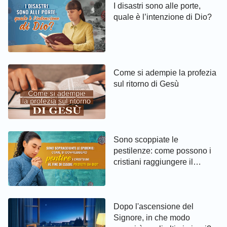
I disastri sono alle porte,
quale è l’intenzione di Dio?
Come si adempie la profezia
sul ritorno di Gesù
Sono scoppiate le
pestilenze: come possono i
cristiani raggiungere il
pentimento ed essere protetti
da Dio
Dopo l'ascensione del
Signore, in che modo