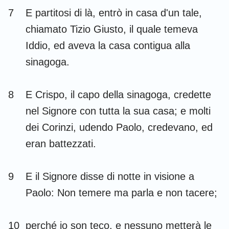
7
E partitosi di là, entrò in casa d'un tale,
chiamato Tizio Giusto, il quale temeva
Iddio, ed aveva la casa contigua alla
sinagoga.
8
E Crispo, il capo della sinagoga, credette
nel Signore con tutta la sua casa; e molti
dei Corinzi, udendo Paolo, credevano, ed
eran battezzati.
9
E il Signore disse di notte in visione a
Paolo: Non temere ma parla e non tacere;
10
perché io son teco, e nessuno metterà le