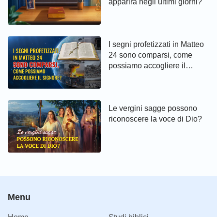
apparirà negli ultimi giorni?
I segni profetizzati in Matteo
24 sono comparsi, come
possiamo accogliere il
Signore?
Le vergini sagge possono
riconoscere la voce di Dio?
Menu