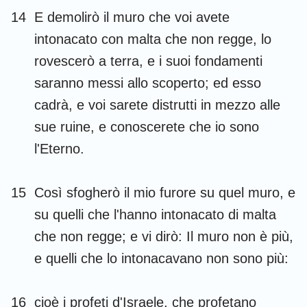
14
E demolirò il muro che voi avete
intonacato con malta che non regge, lo
rovescerò a terra, e i suoi fondamenti
saranno messi allo scoperto; ed esso
cadrà, e voi sarete distrutti in mezzo alle
sue ruine, e conoscerete che io sono
l'Eterno.
15
Così sfogherò il mio furore su quel muro, e
su quelli che l'hanno intonacato di malta
che non regge; e vi dirò: Il muro non è più,
e quelli che lo intonacavano non sono più:
16
cioè i profeti d'Israele, che profetano