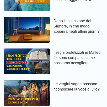
pentimento ed essere protetti
da Dio
Dopo l'ascensione del
Signore, in che modo
apparirà negli ultimi giorni?
I segni profetizzati in Matteo
24 sono comparsi, come
possiamo accogliere il
Signore?
Le vergini sagge possono
riconoscere la voce di Dio?