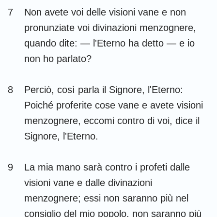
7
Non avete voi delle visioni vane e non
pronunziate voi divinazioni menzognere,
quando dite: — l'Eterno ha detto — e io
non ho parlato?
8
Perciò, così parla il Signore, l'Eterno:
Poiché proferite cose vane e avete visioni
menzognere, eccomi contro di voi, dice il
Signore, l'Eterno.
9
La mia mano sarà contro i profeti dalle
visioni vane e dalle divinazioni
menzognere; essi non saranno più nel
consiglio del mio popolo, non saranno più