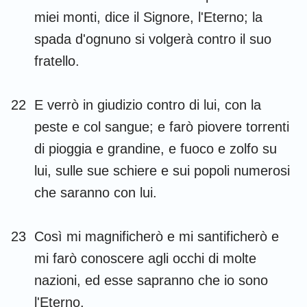
miei monti, dice il Signore, l'Eterno; la
spada d'ognuno si volgerà contro il suo
fratello.
22
E verrò in giudizio contro di lui, con la
peste e col sangue; e farò piovere torrenti
di pioggia e grandine, e fuoco e zolfo su
lui, sulle sue schiere e sui popoli numerosi
che saranno con lui.
23
Così mi magnificherò e mi santificherò e
mi farò conoscere agli occhi di molte
nazioni, ed esse sapranno che io sono
l'Eterno.