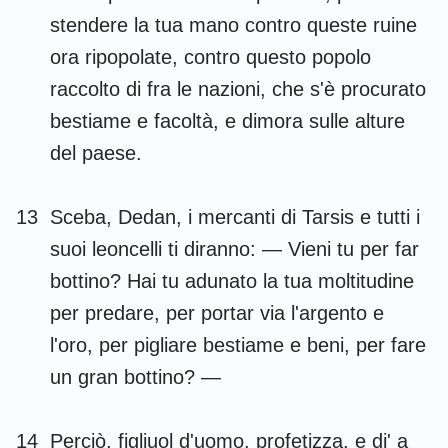
stendere la tua mano contro queste ruine
ora ripopolate, contro questo popolo
raccolto di fra le nazioni, che s'è procurato
bestiame e facoltà, e dimora sulle alture
del paese.
13
Sceba, Dedan, i mercanti di Tarsis e tutti i
suoi leoncelli ti diranno: — Vieni tu per far
bottino? Hai tu adunato la tua moltitudine
per predare, per portar via l'argento e
l'oro, per pigliare bestiame e beni, per fare
un gran bottino? —
14
Perciò, figliuol d'uomo, profetizza, e di' a