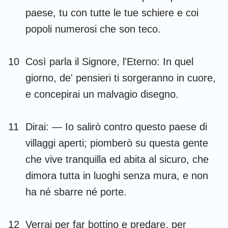
paese, tu con tutte le tue schiere e coi
popoli numerosi che son teco.
10
Così parla il Signore, l'Eterno: In quel
giorno, de' pensieri ti sorgeranno in cuore,
e concepirai un malvagio disegno.
11
Dirai: — Io salirò contro questo paese di
villaggi aperti; piomberò su questa gente
che vive tranquilla ed abita al sicuro, che
dimora tutta in luoghi senza mura, e non
ha né sbarre né porte.
12
Verrai per far bottino e predare, per