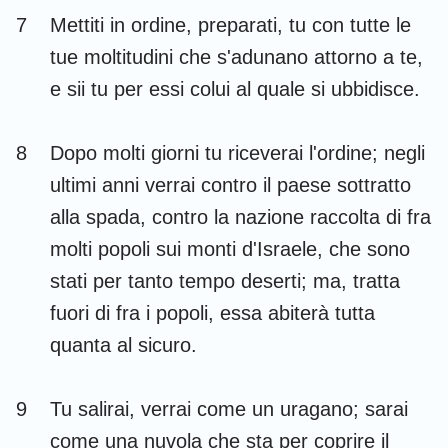
7
Mettiti in ordine, preparati, tu con tutte le
tue moltitudini che s'adunano attorno a te,
e sii tu per essi colui al quale si ubbidisce.
8
Dopo molti giorni tu riceverai l'ordine; negli
ultimi anni verrai contro il paese sottratto
alla spada, contro la nazione raccolta di fra
molti popoli sui monti d'Israele, che sono
stati per tanto tempo deserti; ma, tratta
fuori di fra i popoli, essa abiterà tutta
quanta al sicuro.
9
Tu salirai, verrai come un uragano; sarai
come una nuvola che sta per coprire il