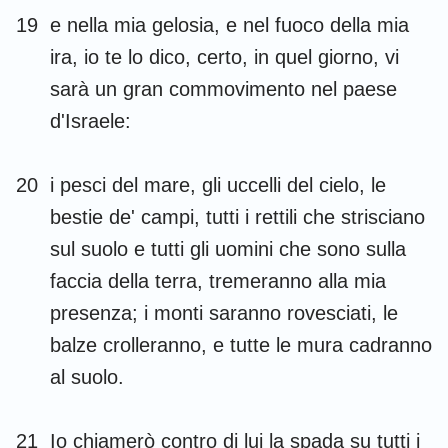
19
e nella mia gelosia, e nel fuoco della mia
ira, io te lo dico, certo, in quel giorno, vi
sarà un gran commovimento nel paese
d'Israele:
20
i pesci del mare, gli uccelli del cielo, le
bestie de' campi, tutti i rettili che strisciano
sul suolo e tutti gli uomini che sono sulla
faccia della terra, tremeranno alla mia
presenza; i monti saranno rovesciati, le
balze crolleranno, e tutte le mura cadranno
al suolo.
21
Io chiamerò contro di lui la spada su tutti i