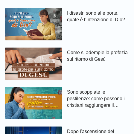
I disastri sono alle porte,
quale è l’intenzione di Dio?
Come si adempie la profezia
sul ritorno di Gesù
Sono scoppiate le
pestilenze: come possono i
cristiani raggiungere il
pentimento ed essere protetti
da Dio
Dopo l'ascensione del