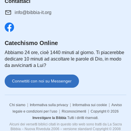
Contattaci
info@bibbia-it.org
Catechismo Online
Abbiamo 24 ore, cioè 1440 minuti al giorno. Ti piacerebbe
dedicare 10 minuti ad ascoltare le parole di Dio, in modo
da avvicinarti a Lui?
Connettiti con noi su Messenger
|
|
|
Chi siamo
Informativa sulla privacy
Informativa sui cookie
Avviso
|
|
legale e condizioni per l’uso
Riconoscimenti
Copyright © 2026
Investigare la Bibbia
Tutti i diritti riservati.
Alcuni dei versetti biblici citati in questo sito web sono tratti da La Sacra
Bibbia – Nuova Riveduta 2006 – versione standard Copyright © 2008