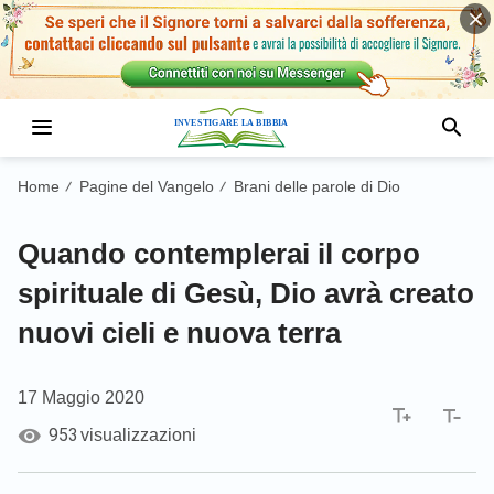
Home
Pagine del Vangelo
Brani delle parole di Dio
/
/
Quando contemplerai il corpo
spirituale di Gesù, Dio avrà creato
nuovi cieli e nuova terra
17 Maggio 2020
953
visualizzazioni