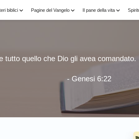
eri biblici
Pagine del Vangelo
Il pane della vita
Spirit
e tutto quello che Dio gli avea comandato.
- Genesi 6:22