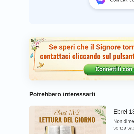
Potrebbero interessarti
Ebrei 13
Non diment
senza sap