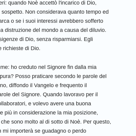
ri: quando Noè accettò l'incarico di Dio,
 sospetto. Non considerava quanto tempo ed
rca o se i suoi interessi avrebbero sofferto
la distruzione del mondo a causa del diluvio.
esigenze di Dio, senza risparmiarsi. Egli
 richieste di Dio.
 me: ho creduto nel Signore fin dalla mia
è pura? Posso praticare secondo le parole del
no, diffondo il Vangelo e frequento il
arole del Signore. Quando lavoravo per il
collaboratori, e volevo avere una buona
e più in considerazione la mia posizione,
 che sono molto al di sotto di Noè. Per questo,
non mi importerà se guadagno o perdo