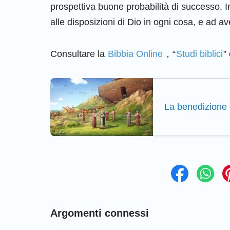
prospettiva buone probabilità di successo. I
alle disposizioni di Dio in ogni cosa, e ad a
Consultare la
Bibbia Online
，“
Studi biblici
”
La benedizione d
Argomenti connessi