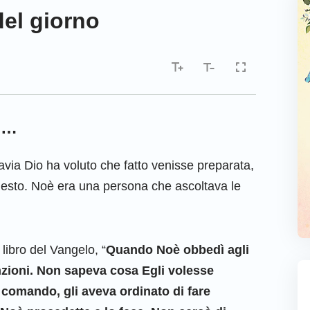
del giorno
gi…
tavia Dio ha voluto che fatto venisse preparata,
esto. Noè era una persona che ascoltava le
libro del Vangelo, “
Quando Noè obbedì agli
nzioni. Non sapeva cosa Egli volesse
n comando, gli aveva ordinato di fare