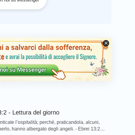
:2 - Lettura del giorno
icate l’ospitalità; perché, praticandola, alcuni,
erlo, hanno albergato degli angeli. - Ebrei 13:2