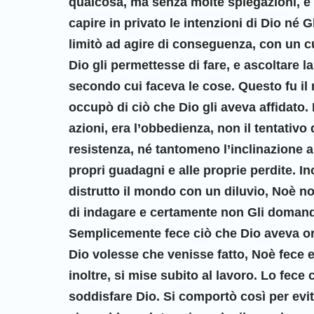
qualcosa, ma senza molte spiegazioni, e 
capire in privato le intenzioni di Dio né G
limitò ad agire di conseguenza, con un 
Dio gli permettesse di fare, e ascoltare la
secondo cui faceva le cose. Questo fu i
occupò di ciò che Dio gli aveva affidato.
azioni, era l’obbedienza, non il tentativo 
resistenza, né tantomeno l’inclinazione a 
propri guadagni e alle proprie perdite. I
distrutto il mondo con un diluvio, Noè n
di indagare e certamente non Gli doman
Semplicemente fece ciò che Dio aveva 
Dio volesse che venisse fatto, Noè fece 
inoltre, si mise subito al lavoro. Lo fece
soddisfare Dio. Si comportò così per evi