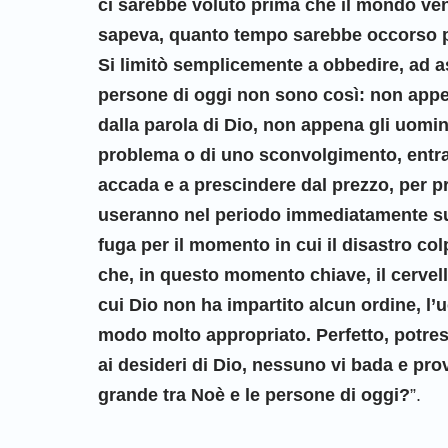
ci sarebbe voluto prima che il mondo ven
sapeva, quanto tempo sarebbe occorso p
Si limitò semplicemente a obbedire, ad a
persone di oggi non sono così: non appe
dalla parola di Dio, non appena gli uomin
problema o di uno sconvolgimento, entra
accada e a prescindere dal prezzo, per 
useranno nel periodo immediatamente succ
fuga per il momento in cui il disastro co
che, in questo momento chiave, il cervell
cui Dio non ha impartito alcun ordine, l
modo molto appropriato. Perfetto, potrest
ai desideri di Dio, nessuno vi bada e prov
grande tra Noè e le persone di oggi?
”.