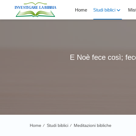
Home
Studi biblici
Mist
E Noè fece così; fec
Home
Studi biblici
Meditazioni bibliche
/
/