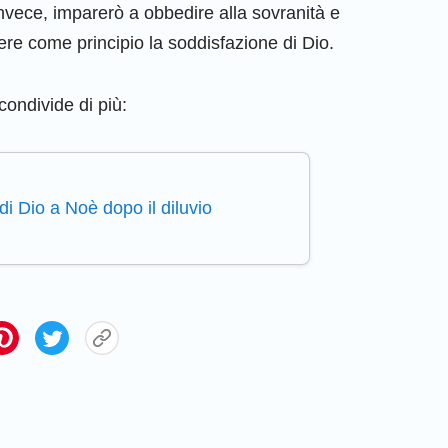
nvece, imparerò a obbedire alla sovranità e
vere come principio la soddisfazione di Dio.
 condivide di più:
i Dio a Noè dopo il diluvio