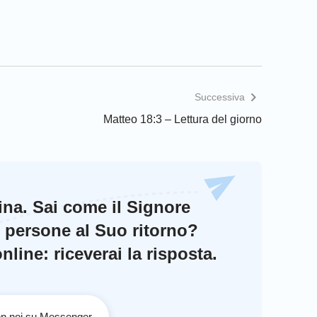
Successiva
Matteo 18:3 – Lettura del giorno
cina. Sai come il Signore
e persone al Suo ritorno?
line: riceverai la risposta.
con noi su Messenger