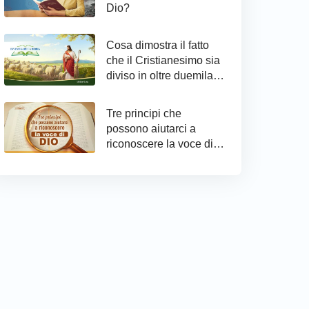
Dio?
Cosa dimostra il fatto
che il Cristianesimo sia
diviso in oltre duemila
confessioni?
Tre principi che
possono aiutarci a
riconoscere la voce di
Dio