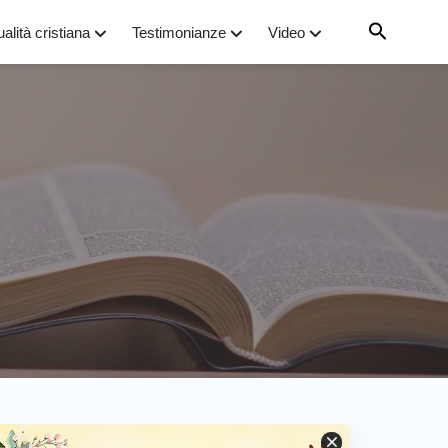
ualità cristiana
Testimonianze
Video