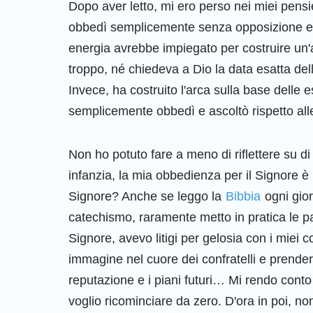
Dopo aver letto, mi ero perso nei miei pensie
obbedì semplicemente senza opposizione e
energia avrebbe impiegato per costruire un'a
troppo, né chiedeva a Dio la data esatta del
Invece, ha costruito l'arca sulla base delle 
semplicemente obbedì e ascoltò rispetto alle
Non ho potuto fare a meno di riflettere su di
infanzia, la mia obbedienza per il Signore 
Signore? Anche se leggo la
Bibbia
ogni gior
catechismo, raramente metto in pratica le p
Signore, avevo litigi per gelosia con i miei 
immagine nel cuore dei confratelli e prender
reputazione e i piani futuri… Mi rendo conto
voglio ricominciare da zero. D'ora in poi, 