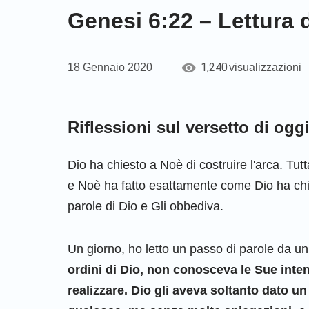
Genesi 6:22 – Lettura 
1,240
18 Gennaio 2020
visualizzazioni
Riflessioni sul versetto di og
Dio ha chiesto a Noè di costruire l'arca. Tut
e Noè ha fatto esattamente come Dio ha chi
parole di Dio e Gli obbediva.
Un giorno, ho letto un passo di parole da un 
ordini di Dio, non conosceva le Sue inte
realizzare. Dio gli aveva soltanto dato u