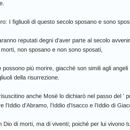
e.
o: I figliuoli di questo secolo sposano e sono spos
aranno reputati degni d'aver parte al secolo avvenir
i morti, non sposano e non sono sposati,
ossono più morire, giacché son simili agli angeli e 
liuoli della risurrezione.
risuscitino anche Mosè lo dichiarò nel passo del ' 
e l'Iddio d'Abramo, l'Iddio d'Isacco e l'Iddio di Gia
 Dio di morti, ma di viventi; poiché per lui vivono tu