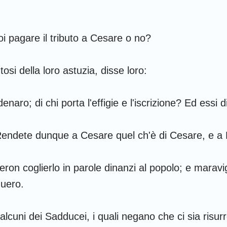
noi pagare il tributo a Cesare o no?
osi della loro astuzia, disse loro:
naro; di chi porta l'effigie e l'iscrizione? Ed essi 
 Rendete dunque a Cesare quel ch'è di Cesare, e a D
ron coglierlo in parole dinanzi al popolo; e maravig
quero.
 alcuni dei Sadducei, i quali negano che ci sia risur