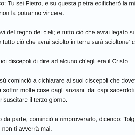
dico: Tu sei Pietro, e su questa pietra edificherò la m
 non la potranno vincere.
avi del regno dei cieli; e tutto ciò che avrai legato s
e tutto ciò che avrai sciolto in terra sarà scioltone' ci
uoi discepoli di dire ad alcuno ch'egli era il Cristo.
sù cominciò a dichiarare ai suoi discepoli che dov
ffrir molte cose dagli anziani, dai capi sacerdoti 
risuscitare il terzo giorno.
lo da parte, cominciò a rimproverarlo, dicendo: Tolg
 non ti avverrà mai.