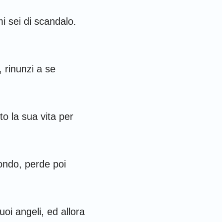
i sei di scandalo.
 rinunzi a se
to la sua vita per
ondo, perde poi
uoi angeli, ed allora