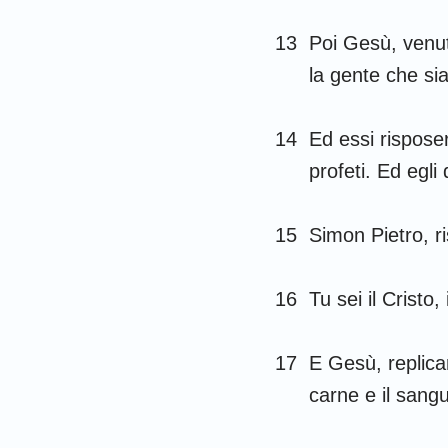
13
Poi Gesù, venuto
la gente che sia
14
Ed essi risposer
profeti. Ed egli 
15
Simon Pietro, r
16
Tu sei il Cristo, 
17
E Gesù, replican
carne e il sangu