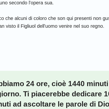
uno secondo l'opera sua.
dico che alcuni di coloro che son qui presenti non g
n visto il Figliuol dell'uomo venire nel suo regno.
biamo 24 ore, cioè 1440 minuti
giorno. Ti piacerebbe dedicare 1
uti ad ascoltare le parole di Dio