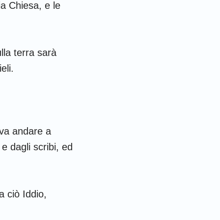
ia Chiesa, e le
ulla terra sarà
eli.
eva andare a
e dagli scribi, ed
a ciò Iddio,