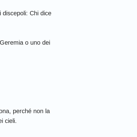
 discepoli: Chi dice
i, Geremia o uno dei
iona, perché non la
 cieli.