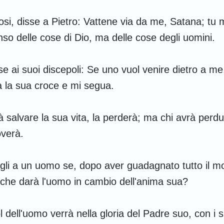
osi, disse a Pietro: Vattene via da me, Satana; tu m
nso delle cose di Dio, ma delle cose degli uomini.
e ai suoi discepoli: Se uno vuol venire dietro a me,
 la sua croce e mi segua.
 salvare la sua vita, la perderà; ma chi avrà perdu
overà.
gli a un uomo se, dopo aver guadagnato tutto il m
che darà l'uomo in cambio dell'anima sua?
ol dell'uomo verrà nella gloria del Padre suo, con i s